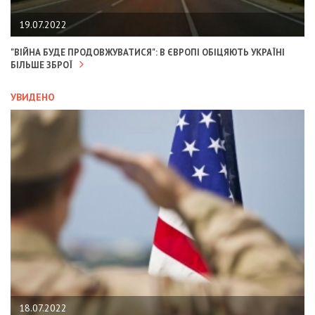
19.07.2022
"ВІЙНА БУДЕ ПРОДОВЖУВАТИСЯ": В ЄВРОПІ ОБІЦЯЮТЬ УКРАЇНІ
БІЛЬШЕ ЗБРОЇ
УВИДЕНО
18.07.2022