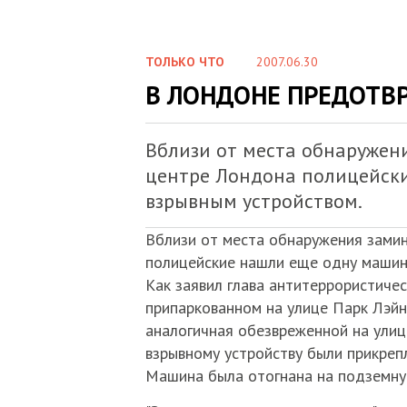
ТОЛЬКО ЧТО
2007.06.30
В ЛОНДОНЕ ПРЕДОТВ
Вблизи от места обнаружен
центре Лондона полицейски
взрывным устройством.
Вблизи от места обнаружения зами
полицейские нашли еще одну машин
Как заявил глава антитеррористиче
припаркованном на улице Парк Лэйн
аналогичная обезвреженной на улице
взрывному устройству были прикрепл
Машина была отогнана на подземную