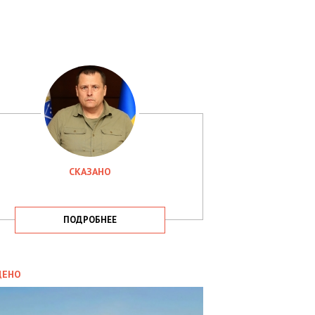
СКАЗАНО
ПОДРОБНЕЕ
ИТИКА
09.05.2025
ДЕНО
СБУ
РИМАЛА
Х