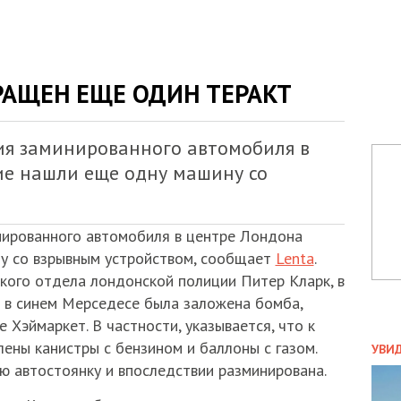
РАЩЕН ЕЩЕ ОДИН ТЕРАКТ
ия заминированного автомобиля в
е нашли еще одну машину со
нированного автомобиля в центре Лондона
у со взрывным устройством, сообщает
Lenta
.
ского отдела лондонской полиции Питер Кларк, в
 в синем Мерседесе была заложена бомба,
 Хэймаркет. В частности, указывается, что к
ПОЛ
ены канистры с бензином и баллоны с газом.
УВИ
 автостоянку и впоследствии разминирована.
ЗАТ
ДВО