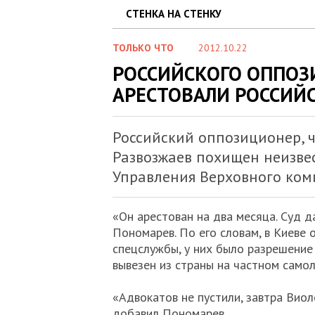
СТЕНКА НА СТЕНКУ
ТОЛЬКО ЧТО
2012.10.22
РОССИЙСКОГО ОППОЗ
АРЕСТОВАЛИ РОССИЙ
Российский оппозиционер, 
Развозжаев похищен неизве
Управления Верховного коми
«Он арестован на два месяца. Суд д
Пономарев. По его словам, в Киеве
спецслужбы, у них было разрешение 
вывезен из страны на частном самол
«Адвокатов не пустили, завтра Виол
добавил Пономарев.