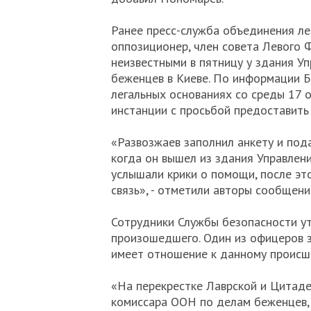
Ранее пресс-служба объединения ле
оппозиционер, член совета Левого
неизвестными в пятницу у здания У
беженцев в Киеве. По информации Б
легальных основаниях со среды 17 
инстанции с просьбой предоставить
«Развозжаев заполнил анкету и под
когда он вышел из здания Управлени
услышали крики о помощи, после эт
связь», - отметили авторы сообщен
Сотрудники Службы безопасности ут
произошедшего. Один из офицеров з
имеет отношение к данному происше
«На перекрестке Лаврской и Цитаде
комиссара ООН по делам беженцев,