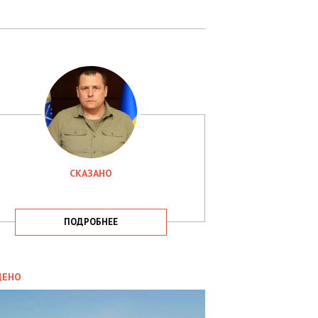
СКАЗАНО
ПОДРОБНЕЕ
ИТИКА
09.05.2025
ДЕНО
СБУ
РИМАЛА
Х