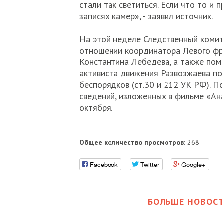
стали так светиться. Если что то и
записях камер», - заявил источник.
На этой неделе Следственный комит
отношении координатора Левого фр
Константина Лебедева, а также по
активиста движения Развозжаева по
беспорядков (ст.30 и 212 УК РФ). 
сведений, изложенных в фильме «Ан
октября.
Общее количество просмотров:
268
Facebook
Twitter
Google+
БОЛЬШЕ НОВОСТ