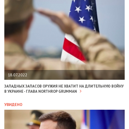
18.07.2022
ЗАПАДНЫХ ЗАПАСОВ ОРУЖИЯ НЕ ХВАТИТ НА ДЛИТЕЛЬНУЮ ВОЙНУ
В УКРАИНЕ - ГЛАВА NORTHROP GRUMMAN
УВИДЕНО