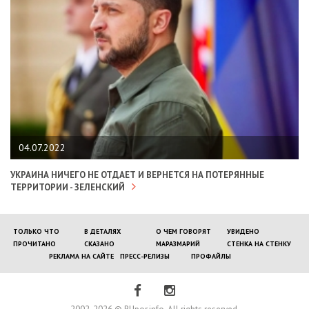
04.07.2022
УКРАИНА НИЧЕГО НЕ ОТДАЕТ И ВЕРНЕТСЯ НА ПОТЕРЯННЫЕ
ТЕРРИТОРИИ - ЗЕЛЕНСКИЙ
ТОЛЬКО ЧТО
В ДЕТАЛЯХ
О ЧЕМ ГОВОРЯТ
УВИДЕНО
ПРОЧИТАНО
СКАЗАНО
МАРАЗМАРИЙ
СТЕНКА НА СТЕНКУ
РЕКЛАМА НА САЙТЕ
ПРЕСС-РЕЛИЗЫ
ПРОФАЙЛЫ