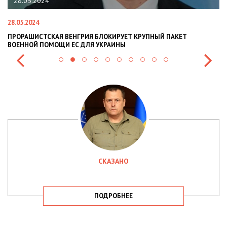
28.05.2024
28.05.2024
22
ПРОРАШИСТСКАЯ ВЕНГРИЯ БЛОКИРУЕТ КРУПНЫЙ ПАКЕТ
Н
ВОЕННОЙ ПОМОЩИ ЕС ДЛЯ УКРАИНЫ
СИ
СКАЗАНО
ПОДРОБНЕЕ