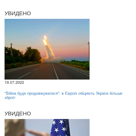
УВИДЕНО
19.07.2022
"Війна буде продовжуватися": в Європі обіцяють Україні більше
зброї
УВИДЕНО