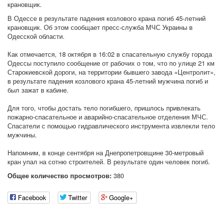
крановщик.
В Одессе в результате падения козлового крана погиб 45-летний
крановщик. Об этом сообщает пресс-служба МЧС Украины в
Одесской области.
Как отмечается, 18 октября в 16:02 в спасательную службу города
Одессы поступило сообщение от рабочих о том, что по улице 21 км
Старокиевской дороги, на территории бывшего завода «Центролит»,
в результате падения козлового крана 45-летний мужчина погиб и
был зажат в кабине.
Для того, чтобы достать тело погибшего, пришлось привлекать
пожарно-спасательное и аварийно-спасательное отделения МЧС.
Спасатели с помощью гидравлического инструмента извлекли тело
мужчины.
Напомним, в конце сентября на Днепропетровщине 30-метровый
кран упал на сотню строителей. В результате один человек погиб.
Общее количество просмотров:
380
Facebook
Twitter
Google+