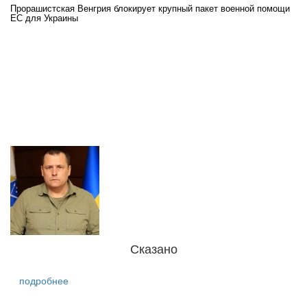
Прорашистская Венгрия блокирует крупный пакет военной помощи
На
ЕС для Украины
ра
Сказано
подробнее