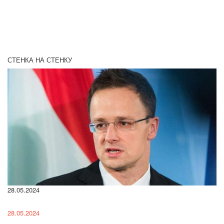
СТЕНКА НА СТЕНКУ
28.05.2024
22
28.05.2024
22