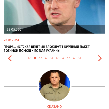
28.05.2024
28.05.2024
22
ПРОРАШИСТСКАЯ ВЕНГРИЯ БЛОКИРУЕТ КРУПНЫЙ ПАКЕТ
Н
ВОЕННОЙ ПОМОЩИ ЕС ДЛЯ УКРАИНЫ
СИ
СКАЗАНО