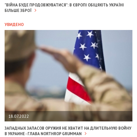
"ВІЙНА БУДЕ ПРОДОВЖУВАТИСЯ": В ЄВРОПІ ОБІЦЯЮТЬ УКРАЇНІ
БІЛЬШЕ ЗБРОЇ
УВИДЕНО
18.07.2022
ЗАПАДНЫХ ЗАПАСОВ ОРУЖИЯ НЕ ХВАТИТ НА ДЛИТЕЛЬНУЮ ВОЙНУ
В УКРАИНЕ - ГЛАВА NORTHROP GRUMMAN