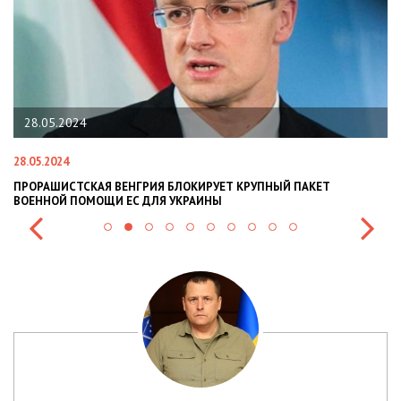
28.05.2024
28.05.2024
22
ПРОРАШИСТСКАЯ ВЕНГРИЯ БЛОКИРУЕТ КРУПНЫЙ ПАКЕТ
Н
ВОЕННОЙ ПОМОЩИ ЕС ДЛЯ УКРАИНЫ
СИ