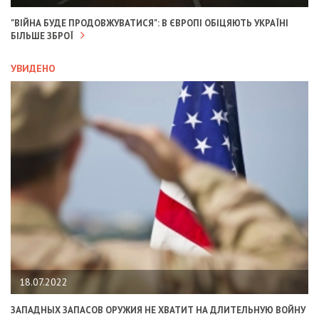
"ВІЙНА БУДЕ ПРОДОВЖУВАТИСЯ": В ЄВРОПІ ОБІЦЯЮТЬ УКРАЇНІ
БІЛЬШЕ ЗБРОЇ
УВИДЕНО
18.07.2022
ЗАПАДНЫХ ЗАПАСОВ ОРУЖИЯ НЕ ХВАТИТ НА ДЛИТЕЛЬНУЮ ВОЙНУ