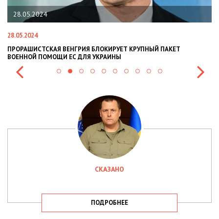
28.05.2024
28.05.2024
22
ПРОРАШИСТСКАЯ ВЕНГРИЯ БЛОКИРУЕТ КРУПНЫЙ ПАКЕТ
Н
ВОЕННОЙ ПОМОЩИ ЕС ДЛЯ УКРАИНЫ
СИ
СКАЗАНО
ПОДРОБНЕЕ