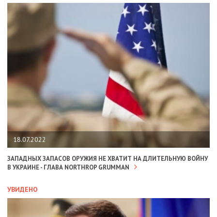
18.07.2022
ЗАПАДНЫХ ЗАПАСОВ ОРУЖИЯ НЕ ХВАТИТ НА ДЛИТЕЛЬНУЮ ВОЙНУ
В УКРАИНЕ - ГЛАВА NORTHROP GRUMMAN
УВИДЕНО