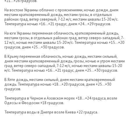
+21...+26 градусов.
На востоке Украины облачно с прояснениями, ночью дожди, днем
местами кратковременный дождь, местами грозы, в отдельных
районах град, ветер северный, 7-12 м/с, местами шквалы 15-20 м/с.
Температура ночью +16...+21 градус, днем +24...+29 градусов.
На юге Украины переменная облачность, кратковременный дождь,
местами грозы, в отдельных районах град, ветер северо-западный, 7-
12 м/с, ночью местами шквалы 15-20 м/с. Температура ночью +15...+20
градусов, днем +25...+30 градусов.
В Крыму переменная облачность, ночью дождь, местами сильный,
днем местами кратковременный дождь, грозы, ночью и утром местами
град, ветер северо-западный, 7-12 м/с, ночью местами шквалы 15-20
м/с. Температура ночью +16...+21 градус, днем +25...+30 градусов.
В Ялте дождь, местами сильный, днем местами кратковременный
дождь. Температура ночью +18...+20 градусов, днем +25...+30
градусов.
Температура в Черном и Азовском морях +18...+24 градуса, возле
Одессы и Феодосии +18 градусов.
Температура воды в Днепре возле Киева +22 градуса.