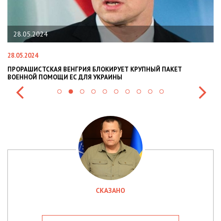
28.05.2024
28.05.2024
22
ПРОРАШИСТСКАЯ ВЕНГРИЯ БЛОКИРУЕТ КРУПНЫЙ ПАКЕТ
Н
ВОЕННОЙ ПОМОЩИ ЕС ДЛЯ УКРАИНЫ
СИ
СКАЗАНО