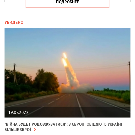
ПОДРОБНЕЕ
УВИДЕНО
19.07.2022
"ВІЙНА БУДЕ ПРОДОВЖУВАТИСЯ": В ЄВРОПІ ОБІЦЯЮТЬ УКРАЇНІ
БІЛЬШЕ ЗБРОЇ