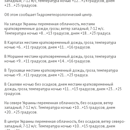
западный, 7-12 м/с, температура ночью +12...+14 градусов, днем
+23...+25 градусов.
Об этом сообщает Гидрометеорологический центр.
На западе Украины переменная облачность, местами
кратковременные дожди, грозы, ветер западный, 7-12 м/с.
Температура ночью +8...+13 градусов, днем +18...+23 градуса.
В Карпатах местами кратковременный дождь, гроза, температура
ночью +6...+11 градусов, днем +11...+16 градусов.
В Моршине местами кратковременный дождь, гроза, температура
ночью +9...+11 градусов, днем +14...+16 градусов.
В Трускавце местами кратковременный дождь, гроза, температура
ночью +9...+11 градусов, днем +21...+23 градуса.
В Сваляве ночью без осадков, днем местами кратковременный
дождь, гроза, температура ночью +11...+13 градусов, днем +23...+25
градусов.
На севере Украины переменная облачность, без осадков, ветер
западный, 7-12 м/с. Температура ночью +10...+15 градусов, днем
+20...+25 градусов.
В центре Украины переменная облачность, без осадков, ветер северо-
западный, 7-12 м/с. Температура ночью +10...+15 градусов, днем