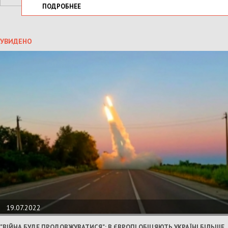
ПОДРОБНЕЕ
УВИДЕНО
19.07.2022
"ВІЙНА БУДЕ ПРОДОВЖУВАТИСЯ": В ЄВРОПІ ОБІЦЯЮТЬ УКРАЇНІ БІЛЬШЕ