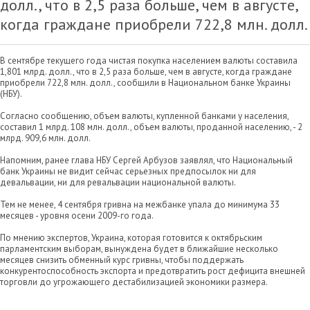
долл., что в 2,5 раза больше, чем в августе,
когда граждане приобрели 722,8 млн. долл.
В сентябре текущего года чистая покупка населением валюты составила
1,801 млрд. долл., что в 2,5 раза больше, чем в августе, когда граждане
приобрели 722,8 млн. долл., сообщили в Национальном банке Украины
(НБУ).
Согласно сообщению, объем валюты, купленной банками у населения,
составил 1 млрд. 108 млн. долл., объем валюты, проданной населению, - 2
млрд. 909,6 млн. долл.
Напомним, ранее глава НБУ Сергей Арбузов заявлял, что Национальный
банк Украины не видит сейчас серьезных предпосылок ни для
девальвации, ни для ревальвации национальной валюты.
Тем не менее, 4 сентября гривна на межбанке упала до минимума 33
месяцев - уровня осени 2009-го года.
По мнению экспертов, Украина, которая готовится к октябрьским
парламентским выборам, вынуждена будет в ближайшие несколько
месяцев снизить обменный курс гривны, чтобы поддержать
конкурентоспособность экспорта и предотвратить рост дефицита внешней
торговли до угрожающего дестабилизацией экономики размера.