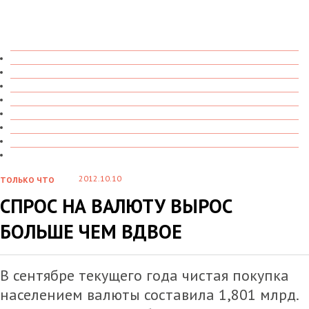
ТОЛЬКО ЧТО
В ДЕТАЛЯХ
О ЧЕМ ГОВОРЯТ
УВИДЕНО
ПРОЧИТАНО
СКАЗАНО
МАРАЗМАРИЙ
СТЕНКА НА СТЕНКУ
2012.10.10
ТОЛЬКО ЧТО
СПРОС НА ВАЛЮТУ ВЫРОС
БОЛЬШЕ ЧЕМ ВДВОЕ
В сентябре текущего года чистая покупка
населением валюты составила 1,801 млрд.