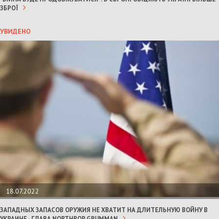
ЗБРОЇ
УВИДЕНО
18.07.2022
ЗАПАДНЫХ ЗАПАСОВ ОРУЖИЯ НЕ ХВАТИТ НА ДЛИТЕЛЬНУЮ ВОЙНУ В
УКРАИНЕ - ГЛАВА NORTHROP GRUMMAN