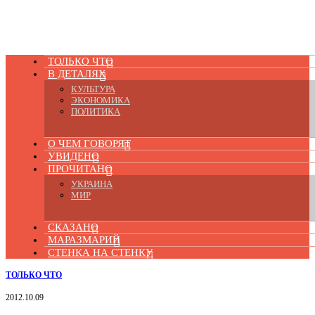
ТОЛЬКО ЧТО
В ДЕТАЛЯХ
КУЛЬТУРА
ЭКОНОМИКА
ПОЛИТИКА
О ЧЕМ ГОВОРЯТ
УВИДЕНО
ПРОЧИТАНО
УКРАИНА
МИР
СКАЗАНО
МАРАЗМАРИЙ
СТЕНКА НА СТЕНКУ
ТОЛЬКО ЧТО
2012.10.09