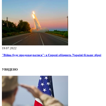
19.07.2022
"Війна буде продовжуватися": в Європі обіцяють Україні більше зброї
УВИДЕНО