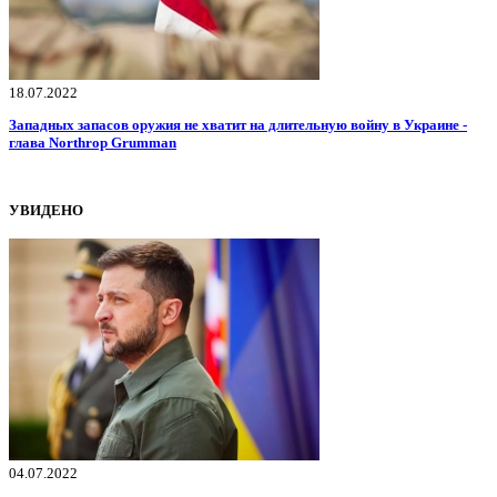
18.07.2022
Западных запасов оружия не хватит на длительную войну в Украине -
глава Northrop Grumman
УВИДЕНО
04.07.2022