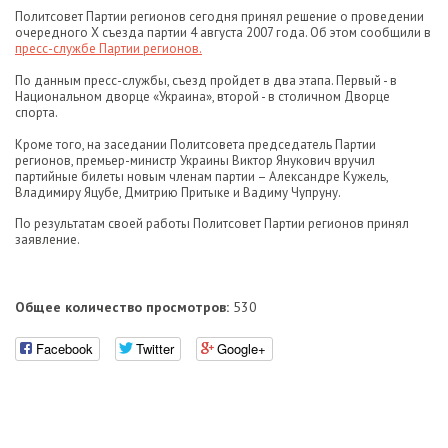
Политсовет Партии регионов сегодня принял решение о проведении
очередного X съезда партии 4 августа 2007 года. Об этом сообщили в
пресс-службе Партии регионов.
По данным пресс-службы, съезд пройдет в два этапа. Первый - в
Национальном дворце «Украина», второй - в столичном Дворце
спорта.
Кроме того, на заседании Политсовета председатель Партии
регионов, премьер-министр Украины Виктор Янукович вручил
партийные билеты новым членам партии – Александре Кужель,
Владимиру Яцубе, Дмитрию Притыке и Вадиму Чупруну.
По результатам своей работы Политсовет Партии регионов принял
заявление.
Общее количество просмотров:
530
Facebook
Twitter
Google+