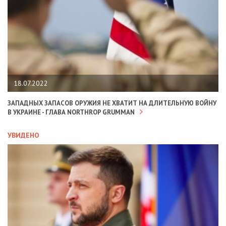
18.07.2022
ЗАПАДНЫХ ЗАПАСОВ ОРУЖИЯ НЕ ХВАТИТ НА ДЛИТЕЛЬНУЮ ВОЙНУ
В УКРАИНЕ - ГЛАВА NORTHROP GRUMMAN
УВИДЕНО