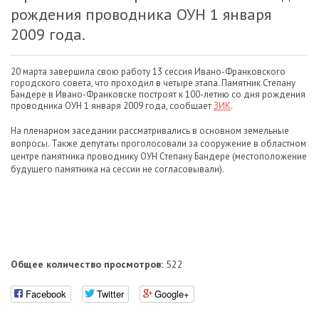
рождения проводника ОУН 1 января
2009 года.
20 марта завершила свою работу 13 сессия Ивано-Франковского
городского совета, что проходил в четыре этапа. Памятник Степану
Бандере в Ивано-Франковске построят к 100-летию со дня рождения
проводника ОУН 1 января 2009 года, сообщает
ЗИК
.
На пленарном заседании рассматривались в основном земельные
вопросы. Также депутаты проголосовали за сооружение в областном
центре памятника проводнику ОУН Степану Бандере (местоположение
будущего памятника на сессии не согласовывали).
Общее количество просмотров:
522
Facebook
Twitter
Google+