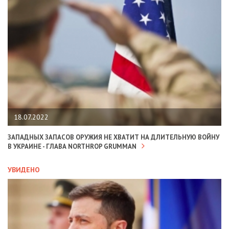
18.07.2022
ЗАПАДНЫХ ЗАПАСОВ ОРУЖИЯ НЕ ХВАТИТ НА ДЛИТЕЛЬНУЮ ВОЙНУ
В УКРАИНЕ - ГЛАВА NORTHROP GRUMMAN
УВИДЕНО