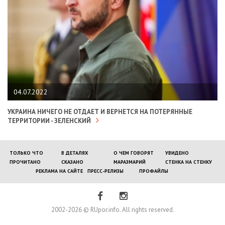
04.07.2022
УКРАИНА НИЧЕГО НЕ ОТДАЕТ И ВЕРНЕТСЯ НА ПОТЕРЯННЫЕ
ТЕРРИТОРИИ - ЗЕЛЕНСКИЙ
ТОЛЬКО ЧТО
В ДЕТАЛЯХ
О ЧЕМ ГОВОРЯТ
УВИДЕНО
ПРОЧИТАНО
СКАЗАНО
МАРАЗМАРИЙ
СТЕНКА НА СТЕНКУ
РЕКЛАМА НА САЙТЕ
ПРЕСС-РЕЛИЗЫ
ПРОФАЙЛЫ
2002-2026 © RUpor.info. All rights reserved.