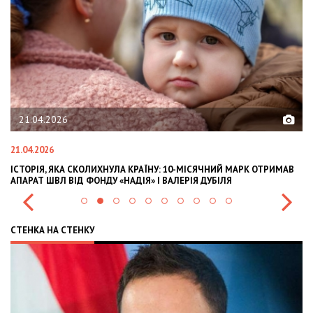
02.02.2026
02.02.2026
КРАЇНУ: 10-МІСЯЧНИЙ МАРК ОТРИМАВ
OLEKSII ABASOV: HOW UKRAINIAN
ІЯ» І ВАЛЕРІЯ ДУБІЛЯ
INTERNATIONAL INVESTMENTS AN
СТЕНКА НА СТЕНКУ