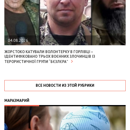
04.08.2026
ЖОРСТОКО КАТУВАЛИ ВОЛОНТЕРКУ В ГОРЛІВЦІ –
ІДЕНТИФІКОВАНО ТРЬОХ ВОЄННИХ ЗЛОЧИНЦІВ ІЗ
ТЕРОРИСТИЧНОЇ ГРУПИ “БЄЗЛЄРА”
ВСЕ НОВОСТИ ИЗ ЭТОЙ РУБРИКИ
МАРАЗМАРИЙ