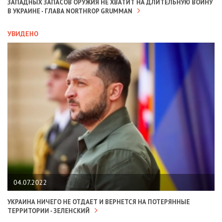
ЗАПАДНЫХ ЗАПАСОВ ОРУЖИЯ НЕ ХВАТИТ НА ДЛИТЕЛЬНУЮ ВОЙНУ
В УКРАИНЕ - ГЛАВА NORTHROP GRUMMAN
УВИДЕНО
04.07.2022
УКРАИНА НИЧЕГО НЕ ОТДАЕТ И ВЕРНЕТСЯ НА ПОТЕРЯННЫЕ
ТЕРРИТОРИИ - ЗЕЛЕНСКИЙ