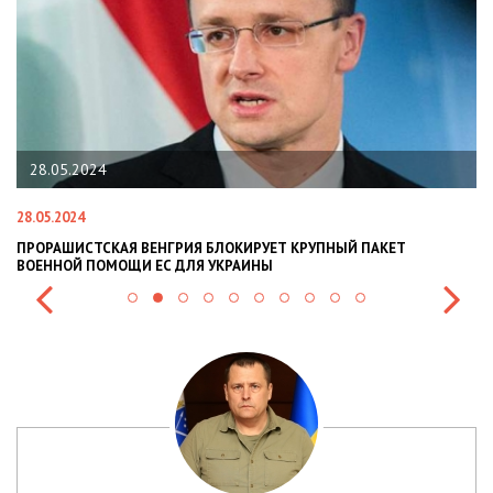
22.01.2024
22.01.2024
НГРИЯ БЛОКИРУЕТ КРУПНЫЙ ПАКЕТ
НАЦПОЛІЦІЯ ЛЯКАЄ ГРО
С ДЛЯ УКРАИНЫ
СИТУАЦІЇ В РАЗІ МОБІЛІЗ