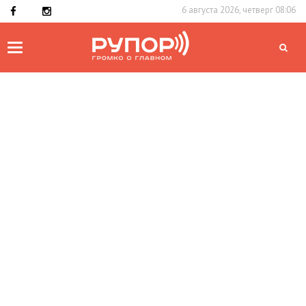
6 августа 2026, четверг 08:06
Toggle
navigation