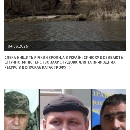
04.08.2026
СПЕКА НИЩИТЬ РІЧКИ ЄВРОПИ, А В УКРАЇНІ СИНЮХУ ДОБИВАЮТЬ
ШТУЧНО: МІНІСТЕРСТВО ЗАХИСТУ ДОВКІЛЛЯ ТА ПРИРОДНИХ
РЕСУРСІВ ДОПУСКАЄ КАТАСТРОФУ