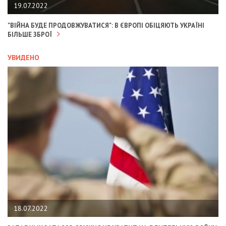
19.07.2022
"ВІЙНА БУДЕ ПРОДОВЖУВАТИСЯ": В ЄВРОПІ ОБІЦЯЮТЬ УКРАЇНІ
БІЛЬШЕ ЗБРОЇ
УВИДЕНО
18.07.2022