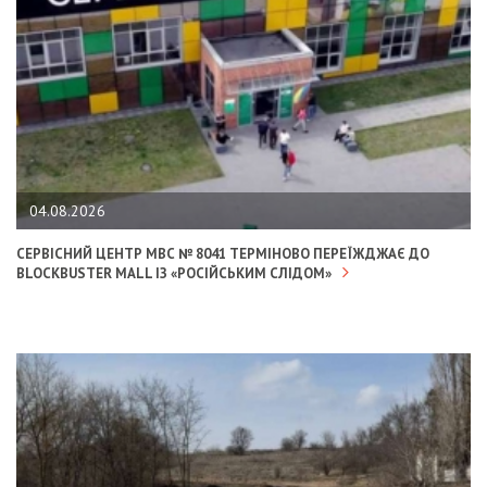
04.08.2026
СЕРВІСНИЙ ЦЕНТР МВС № 8041 ТЕРМІНОВО ПЕРЕЇЖДЖАЄ ДО
BLOCKBUSTER MALL ІЗ «РОСІЙСЬКИМ СЛІДОМ»