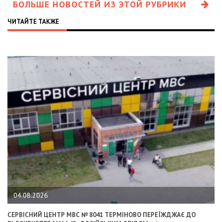
БОЛЬШЕ НОВОСТЕЙ ИЗ ЭТОЙ РУБРИКИ
ЧИТАЙТЕ ТАКЖЕ
04.08.2026
СЕРВІСНИЙ ЦЕНТР МВС № 8041 ТЕРМІНОВО ПЕРЕЇЖДЖАЄ ДО