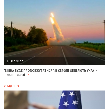
19.07.2022
"ВІЙНА БУДЕ ПРОДОВЖУВАТИСЯ": В ЄВРОПІ ОБІЦЯЮТЬ УКРАЇНІ
БІЛЬШЕ ЗБРОЇ
УВИДЕНО