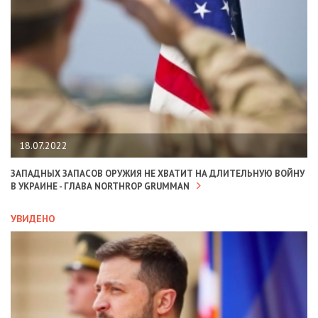
18.07.2022
ЗАПАДНЫХ ЗАПАСОВ ОРУЖИЯ НЕ ХВАТИТ НА ДЛИТЕЛЬНУЮ ВОЙНУ
В УКРАИНЕ - ГЛАВА NORTHROP GRUMMAN
УВИДЕНО