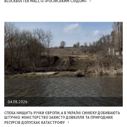
BLOCKBUSTER MALL ІЗ «РОСІЙСЬКИМ СЛІДОМ»
04.08.2026
СПЕКА НИЩИТЬ РІЧКИ ЄВРОПИ, А В УКРАЇНІ СИНЮХУ ДОБИВАЮТЬ
ШТУЧНО: МІНІСТЕРСТВО ЗАХИСТУ ДОВКІЛЛЯ ТА ПРИРОДНИХ
РЕСУРСІВ ДОПУСКАЄ КАТАСТРОФУ