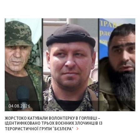
04.08.2026
ЖОРСТОКО КАТУВАЛИ ВОЛОНТЕРКУ В ГОРЛІВЦІ –
ІДЕНТИФІКОВАНО ТРЬОХ ВОЄННИХ ЗЛОЧИНЦІВ ІЗ
ТЕРОРИСТИЧНОЇ ГРУПИ “БЄЗЛЄРА”