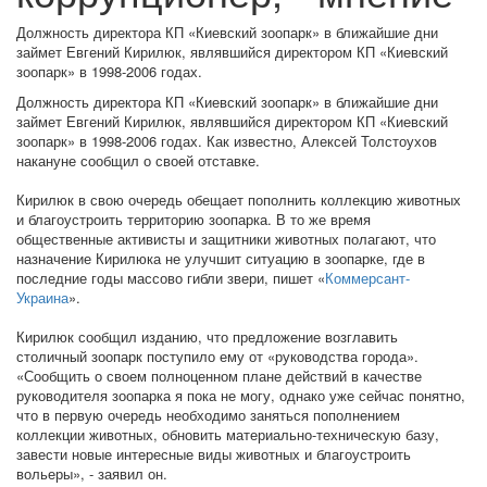
Должность директора КП «Киевский зоопарк» в ближайшие дни
займет Евгений Кирилюк, являвшийся директором КП «Киевский
зоопарк» в 1998-2006 годах.
Должность директора КП «Киевский зоопарк» в ближайшие дни
займет Евгений Кирилюк, являвшийся директором КП «Киевский
зоопарк» в 1998-2006 годах. Как известно, Алексей Толстоухов
накануне сообщил о своей отставке.
Кирилюк в свою очередь обещает пополнить коллекцию животных
и благоустроить территорию зоопарка. В то же время
общественные активисты и защитники животных полагают, что
назначение Кирилюка не улучшит ситуацию в зоопарке, где в
последние годы массово гибли звери, пишет «
Коммерсант-
Украина
».
Кирилюк сообщил изданию, что предложение возглавить
столичный зоопарк поступило ему от «руководства города».
«Сообщить о своем полноценном плане действий в качестве
руководителя зоопарка я пока не могу, однако уже сейчас понятно,
что в первую очередь необходимо заняться пополнением
коллекции животных, обновить материально-техническую базу,
завести новые интересные виды животных и благоустроить
вольеры», - заявил он.