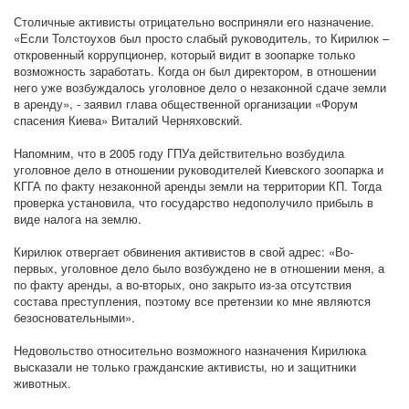
Столичные активисты отрицательно восприняли его назначение.
«Если Толстоухов был просто слабый руководитель, то Кирилюк –
откровенный коррупционер, который видит в зоопарке только
возможность заработать. Когда он был директором, в отношении
него уже возбуждалось уголовное дело о незаконной сдаче земли
в аренду», - заявил глава общественной организации «Форум
спасения Киева» Виталий Черняховский.
Напомним, что в 2005 году ГПУа действительно возбудила
уголовное дело в отношении руководителей Киевского зоопарка и
КГГА по факту незаконной аренды земли на территории КП. Тогда
проверка установила, что государство недополучило прибыль в
виде налога на землю.
Кирилюк отвергает обвинения активистов в свой адрес: «Во-
первых, уголовное дело было возбуждено не в отношении меня, а
по факту аренды, а во-вторых, оно закрыто из-за отсутствия
состава преступления, поэтому все претензии ко мне являются
безосновательными».
Недовольство относительно возможного назначения Кирилюка
высказали не только гражданские активисты, но и защитники
животных.