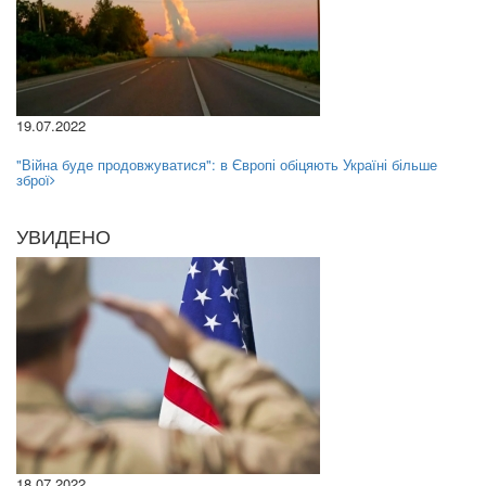
19.07.2022
"Війна буде продовжуватися": в Європі обіцяють Україні більше
зброї
УВИДЕНО
18.07.2022