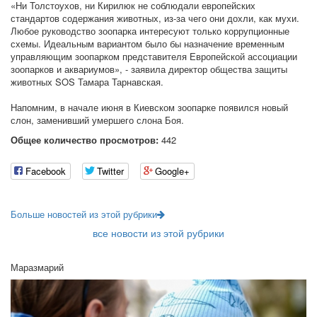
«Ни Толстоухов, ни Кирилюк не соблюдали европейских
стандартов содержания животных, из-за чего они дохли, как мухи.
Любое руководство зоопарка интересуют только коррупционные
схемы. Идеальным вариантом было бы назначение временным
управляющим зоопарком представителя Европейской ассоциации
зоопарков и аквариумов», - заявила директор общества защиты
животных SOS Тамара Тарнавская.
Напомним, в начале июня в Киевском зоопарке появился новый
слон, заменивший умершего слона Боя.
Общее количество просмотров:
442
Facebook
Twitter
Google+
Больше новостей из этой рубрики
все новости из этой рубрики
Маразмарий