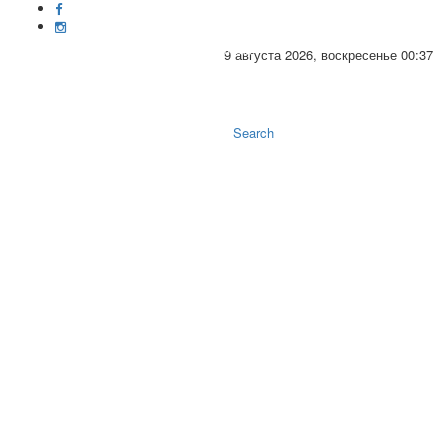
9 августа 2026, воскресенье 00:37
Toggle
naviga
Search