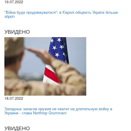
19.07.2022
"Війна буде продовжуватися": в Європі обіцяють Україні більше
зброї
УВИДЕНО
18.07.2022
Западных запасов оружия не хватит на длительную войну в
Украине - глава Northrop Grumman
УВИДЕНО