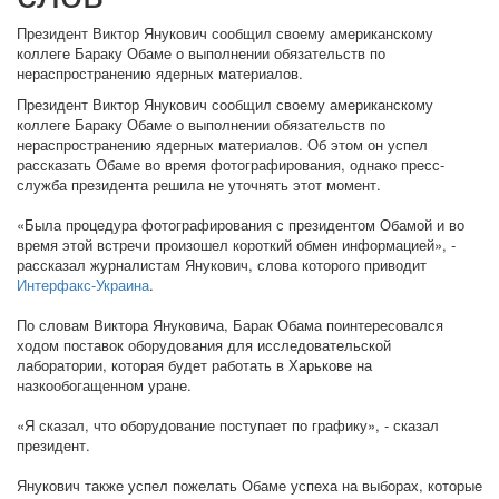
Президент Виктор Янукович сообщил своему американскому
коллеге Бараку Обаме о выполнении обязательств по
нераспространению ядерных материалов.
Президент Виктор Янукович сообщил своему американскому
коллеге Бараку Обаме о выполнении обязательств по
нераспространению ядерных материалов. Об этом он успел
рассказать Обаме во время фотографирования, однако пресс-
служба президента решила не уточнять этот момент.
«Была процедура фотографирования с президентом Обамой и во
время этой встречи произошел короткий обмен информацией», -
рассказал журналистам Янукович, слова которого приводит
Интерфакс-Украина
.
По словам Виктора Януковича, Барак Обама поинтересовался
ходом поставок оборудования для исследовательской
лаборатории, которая будет работать в Харькове на
назкообогащенном уране.
«Я сказал, что оборудование поступает по графику», - сказал
президент.
Янукович также успел пожелать Обаме успеха на выборах, которые