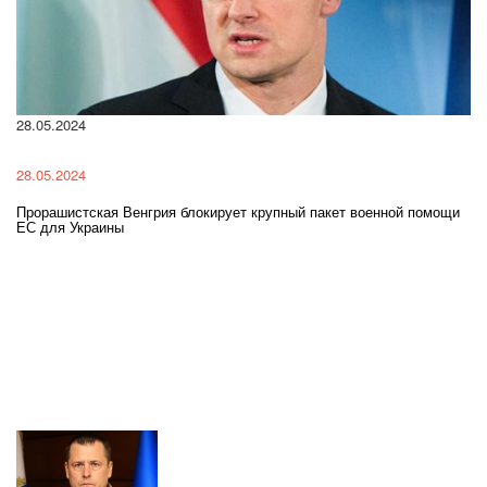
28.05.2024
22
28.05.2024
22
Прорашистская Венгрия блокирует крупный пакет военной помощи
На
ЕС для Украины
ра