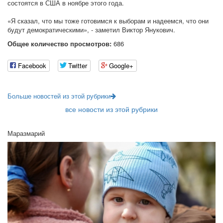
состоятся в США в ноябре этого года.
«Я сказал, что мы тоже готовимся к выборам и надеемся, что они
будут демократическими», - заметил Виктор Янукович.
Общее количество просмотров:
686
Facebook
Twitter
Google+
Больше новостей из этой рубрики
все новости из этой рубрики
Маразмарий