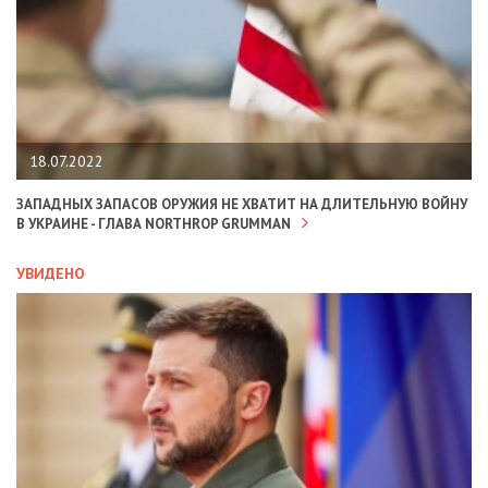
18.07.2022
ЗАПАДНЫХ ЗАПАСОВ ОРУЖИЯ НЕ ХВАТИТ НА ДЛИТЕЛЬНУЮ ВОЙНУ
В УКРАИНЕ - ГЛАВА NORTHROP GRUMMAN
УВИДЕНО