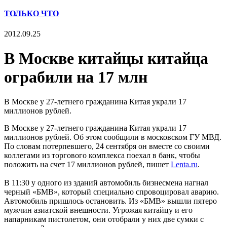
ТОЛЬКО ЧТО
2012.09.25
В Москве китайцы китайца
ограбили на 17 млн
В Москве у 27-летнего гражданина Китая украли 17
миллионов рублей.
В Москве у 27-летнего гражданина Китая украли 17
миллионов рублей. Об этом сообщили в московском ГУ МВД.
По словам потерпевшего, 24 сентября он вместе со своими
коллегами из торгового комплекса поехал в банк, чтобы
положить на счет 17 миллионов рублей, пишет
Lenta.ru
.
В 11:30 у одного из зданий автомобиль бизнесмена нагнал
черный «БМВ», который специально спровоцировал аварию.
Автомобиль пришлось остановить. Из «БМВ» вышли пятеро
мужчин азиатской внешности. Угрожая китайцу и его
напарникам пистолетом, они отобрали у них две сумки с