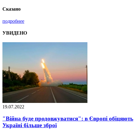
Сказано
подробнее
УВИДЕНО
19.07.2022
"Війна буде продовжуватися": в Європі обіцяють
Україні більше зброї