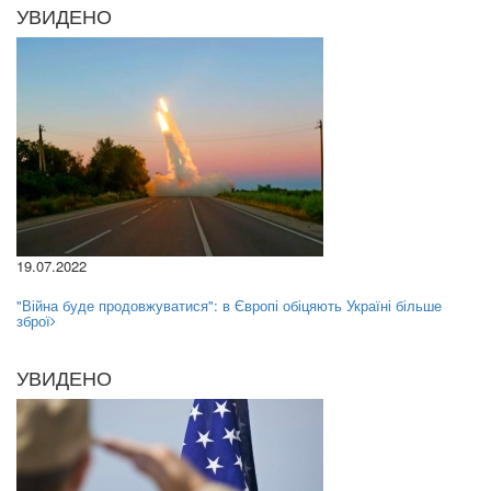
УВИДЕНО
19.07.2022
"Війна буде продовжуватися": в Європі обіцяють Україні більше
зброї
УВИДЕНО