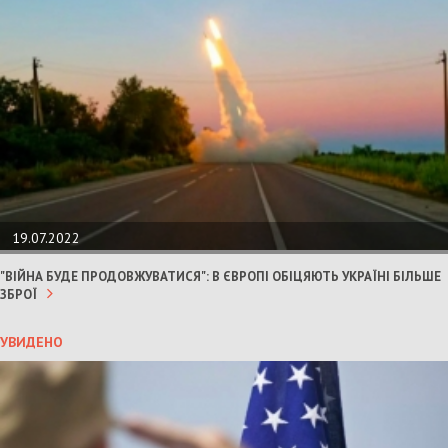
19.07.2022
"ВІЙНА БУДЕ ПРОДОВЖУВАТИСЯ": В ЄВРОПІ ОБІЦЯЮТЬ УКРАЇНІ БІЛЬШЕ
ЗБРОЇ
УВИДЕНО