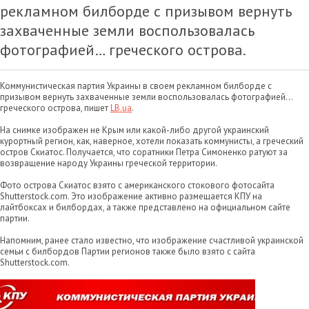
рекламном билборде с призывом вернуть
захваченные земли воспользовалась
фотографией… греческого острова.
Коммунистическая партия Украины в своем рекламном билборде с
призывом вернуть захваченные земли воспользовалась фотографией…
греческого острова, пишет
LB.ua
.
На снимке изображен не Крым или какой-либо другой украинский
курортный регион, как, наверное, хотели показать коммунисты, а греческий
остров Скиатос. Получается, что соратники Петра Симоненко ратуют за
возвращение народу Украины греческой территории.
Фото острова Скиатос взято с американского стокового фотосайта
Shutterstock.com. Это изображение активно размещается КПУ на
лайтбоксах и билбордах, а также представлено на официальном сайте
партии.
Напомним, ранее стало известно, что изображение счастливой украинской
семьи с билбордов Партии регионов также было взято с сайта
Shutterstock.com.