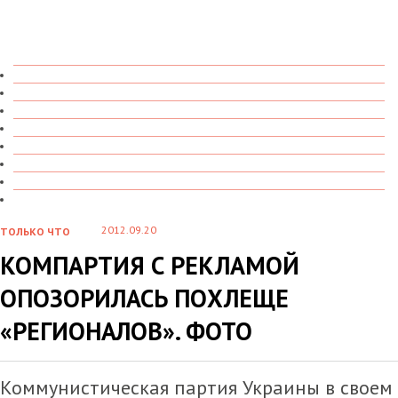
ТОЛЬКО ЧТО
В ДЕТАЛЯХ
О ЧЕМ ГОВОРЯТ
УВИДЕНО
ПРОЧИТАНО
СКАЗАНО
МАРАЗМАРИЙ
СТЕНКА НА СТЕНКУ
2012.09.20
ТОЛЬКО ЧТО
КОМПАРТИЯ С РЕКЛАМОЙ
ОПОЗОРИЛАСЬ ПОХЛЕЩЕ
«РЕГИОНАЛОВ». ФОТО
Коммунистическая партия Украины в своем