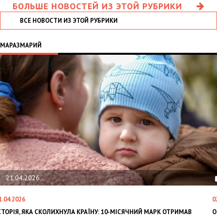
БОЛЬШЕ НОВОСТЕЙ ИЗ ЭТОЙ РУБРИКИ
ВСЕ НОВОСТИ ИЗ ЭТОЙ РУБРИКИ
МАРАЗМАРИЙ
21.04.2026
1.04.2026
0
СТОРІЯ, ЯКА СКОЛИХНУЛА КРАЇНУ: 10-МІСЯЧНИЙ МАРК ОТРИМАВ
O