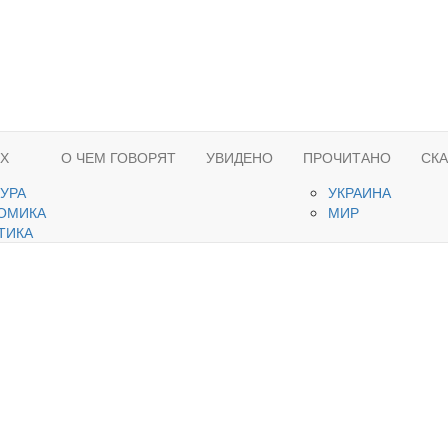
ЯХ
О ЧЕМ ГОВОРЯТ
УВИДЕНО
ПРОЧИТАНО
СК
ТУРА
УКРАИНА
ОМИКА
МИР
ТИКА