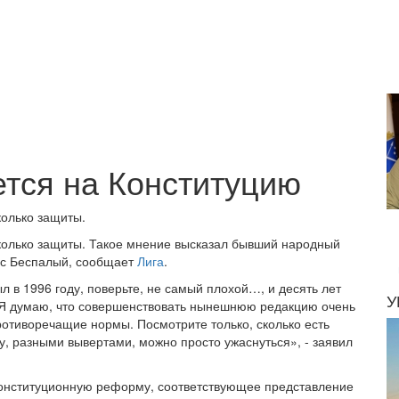
тся на Конституцию
колько защиты.
сколько защиты. Такое мнение высказал бывший народный
ис Беспалый, сообщает
Лига
.
л в 1996 году, поверьте, не самый плохой…, и десять лет
У
 Я думаю, что совершенствовать нынешнюю редакцию очень
ротиворечащие нормы. Посмотрите только, сколько есть
ку, разными вывертами, можно просто ужаснуться», - заявил
конституционную реформу, соответствующее представление