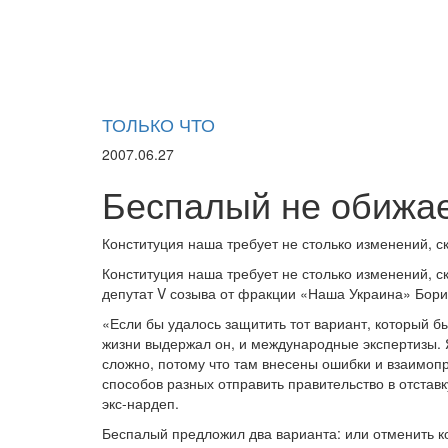
ТОЛЬКО ЧТО
2007.06.27
Беспалый не обижае
Конституция наша требует не столько изменений, с
Конституция наша требует не столько изменений, 
депутат V созыва от фракции «Наша Украина» Бор
«Если бы удалось защитить тот вариант, который бы
жизни выдержал он, и международные экспертизы.
сложно, потому что там внесены ошибки и взаимоп
способов разных отправить правительство в отстав
экс-нардеп.
Беспалый предложил два варианта: или отменить 