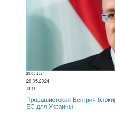
енгрия блокирует крупный пакет воен