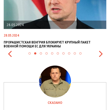
28.05.2024
28.05.2024
22
ПРОРАШИСТСКАЯ ВЕНГРИЯ БЛОКИРУЕТ КРУПНЫЙ ПАКЕТ
Н
ВОЕННОЙ ПОМОЩИ ЕС ДЛЯ УКРАИНЫ
СИ
СКАЗАНО