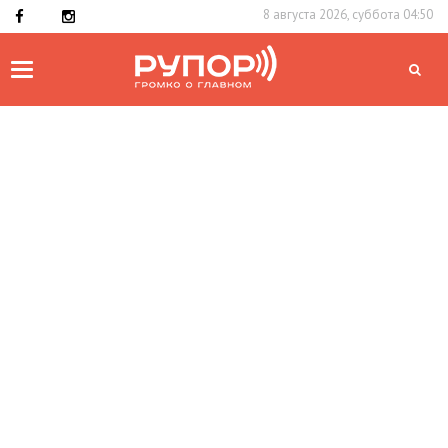
8 августа 2026, суббота 04:50
Toggle
navigation