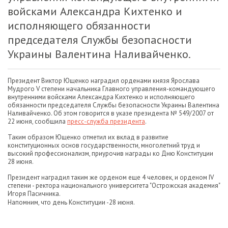
войсками Александра Кихтенко и
исполняющего обязанности
председателя Службы безопасности
Украины Валентина Наливайченко.
Президент Виктор Ющенко наградил орденами князя Ярослава
Мудрого V степени начальника Главного управления-командующего
внутренними войсками Александра Кихтенко и исполняющего
обязанности председателя Службы безопасности Украины Валентина
Наливайченко. Об этом говорится в указе президента № 549/2007 от
22 июня, сообщила
пресс-служба президента
.
Таким образом Ющенко отметил их вклад в развитие
конституционных основ государственности, многолетний труд и
высокий профессионализм, приурочив награды ко Дню Конституции
28 июня.
Президент наградил таким же орденом еще 4 человек, и орденом ІV
степени - ректора национального университета "Острожская академия"
Игоря Пасичника.
Напомним, что день Конституции -28 июня.