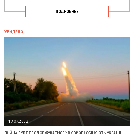
ПОДРОБНЕЕ
УВИДЕНО
19.07.2022
"ВІЙНА БУДЕ ПРОДОВЖУВАТИСЯ": В ЄВРОПІ ОБІЦЯЮТЬ УКРАЇНІ