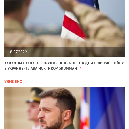
18.07.2022
ЗАПАДНЫХ ЗАПАСОВ ОРУЖИЯ НЕ ХВАТИТ НА ДЛИТЕЛЬНУЮ ВОЙНУ
В УКРАИНЕ - ГЛАВА NORTHROP GRUMMAN
УВИДЕНО