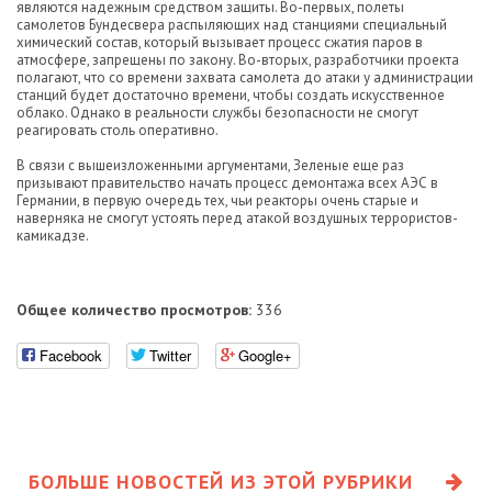
являются надежным средством защиты. Во-первых, полеты
самолетов Бундесвера распыляющих над станциями специальный
химический состав, который вызывает процесс сжатия паров в
атмосфере, запрещены по закону. Во-вторых, разработчики проекта
полагают, что со времени захвата самолета до атаки у администрации
станций будет достаточно времени, чтобы создать искусственное
облако. Однако в реальности службы безопасности не смогут
реагировать столь оперативно.
В связи с вышеизложенными аргументами, Зеленые еще раз
призывают правительство начать процесс демонтажа всех АЭС в
Германии, в первую очередь тех, чьи реакторы очень старые и
наверняка не смогут устоять перед атакой воздушных террористов-
камикадзе.
Общее количество просмотров:
336
Facebook
Twitter
Google+
БОЛЬШЕ НОВОСТЕЙ ИЗ ЭТОЙ РУБРИКИ