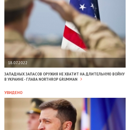
18.07.2022
ЗАПАДНЫХ ЗАПАСОВ ОРУЖИЯ НЕ ХВАТИТ НА ДЛИТЕЛЬНУЮ ВОЙНУ
В УКРАИНЕ - ГЛАВА NORTHROP GRUMMAN
УВИДЕНО