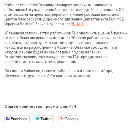
Кабинет министров Украины планирует увеличить количество
работников Государственной автоинспекции до 20 тыс. человек. Об
этом сегодня на пресс-конференции в Киеве сообщил начальник
Центра безопасности дорожного движения Департамента ГАИ МВД
Украины Василий Зайченко, передает
УНИАН.
«Планируется количество работников ГАИ увеличить еще на 5 тысяч –
то есть общая численность достигнет 20 тысяч работников», - сказал
Зайченко, подчеркнув, что соответствующее постановление
находится на рассмотрении в Кабмине. Он также сообщил, что в
каждом районе будет вновь создано подразделение
Госавтоинспекции, поскольку реформа ГАИ, предложенная
президентом, оказалась неэффективной.
По словам Зайченко, также отрабатываются критерии отбора,
обучения сотрудников ГАИ и критерии их оценки.
Общее количество просмотров:
474
Facebook
Twitter
Google+