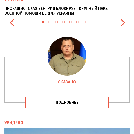
28.05.2024
22
ПРОРАШИСТСКАЯ ВЕНГРИЯ БЛОКИРУЕТ КРУПНЫЙ ПАКЕТ
Н
ВОЕННОЙ ПОМОЩИ ЕС ДЛЯ УКРАИНЫ
СИ
СКАЗАНО
ПОДРОБНЕЕ
УВИДЕНО