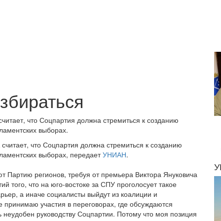
избираться
считает, что Соцпартия должна стремиться к созданию
ламентских выборах.
считает, что Соцпартия должна стремиться к созданию
рламентских выборах, передает
УНИАН
.
У
ют Партию регионов, требуя от премьера Виктора Януковича
ий того, что на юго-востоке за СПУ проголосует такое
рьер, а иначе социалисты выйдут из коалиции и
 не принимаю участия в переговорах, где обсуждаются
нь неудобен руководству Соцпартии. Потому что моя позиция