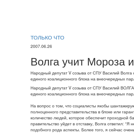
ТОЛЬКО ЧТО
2007.06.26
Волга учит Мороза 
Народный депутат V созыва от СПУ Василий Волга 
единого коалиционного блока на внеочередных пар
Народный депутат V созыва от СПУ Василий ВОЛГА 
единого коалиционного блока на внеочередных па
На вопрос о том, что социалисты якобы шантажиру
полноценного представительства в блоке или гарант
количество людей, которое обеспечит проходной ба
правительство уйдет в отставку, Волга ответил: “Я
подобного рода аспекты. Более того, я сейчас оче