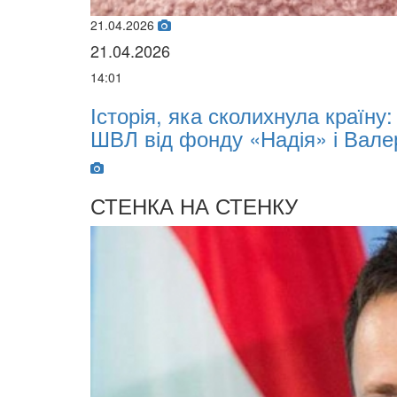
02.02.2026
02.02.2026
07:00
арк отримав апарат
Oleksii Abasov: How 
Investments and Hed
СТЕНКА НА СТЕНКУ