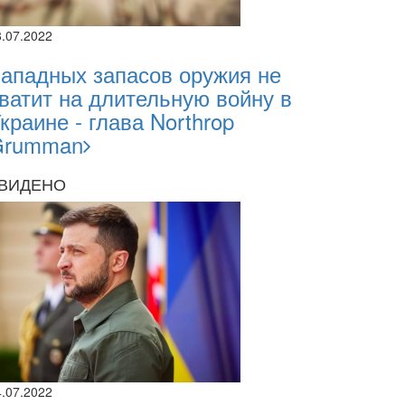
8.07.2022
ападных запасов оружия не
ватит на длительную войну в
краине - глава Northrop
Grumman
ВИДЕНО
4.07.2022