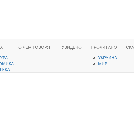
ЯХ
О ЧЕМ ГОВОРЯТ
УВИДЕНО
ПРОЧИТАНО
СК
ТУРА
УКРАИНА
ОМИКА
МИР
ТИКА