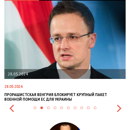
28.05.2024
28.05.2024
22
ПРОРАШИСТСКАЯ ВЕНГРИЯ БЛОКИРУЕТ КРУПНЫЙ ПАКЕТ
Н
ВОЕННОЙ ПОМОЩИ ЕС ДЛЯ УКРАИНЫ
СИ