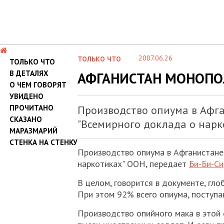
2007.06.26
ТОЛЬКО ЧТО
ТОЛЬКО ЧТО
В ДЕТАЛЯХ
АФГАНИСТАН МОНОП
О ЧЕМ ГОВОРЯТ
УВИДЕНО
ПРОЧИТАНО
Производство опиума в Афг
СКАЗАНО
"Всемирного доклада о нарк
МАРАЗМАРИЙ
СТЕНКА НА СТЕНКУ
Производство опиума в Афганистане
наркотиках" ООН, передает
Би-Би-Си
В целом, говорится в документе, гл
При этом 92% всего опиума, поступа
Производство опийного мака в этой 