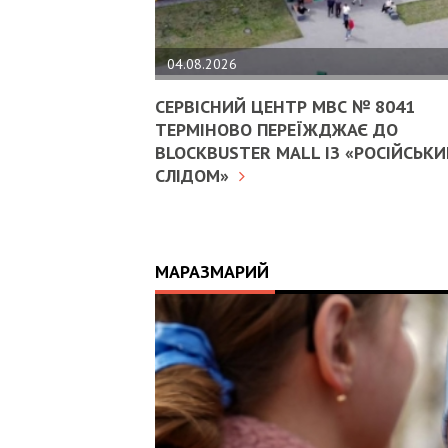
04.08.2026
СЕРВІСНИЙ ЦЕНТР МВС № 8041
ТЕРМІНОВО ПЕРЕЇЖДЖАЄ ДО
BLOCKBUSTER MALL ІЗ «РОСІЙСЬК
СЛІДОМ»
МАРАЗМАРИЙ