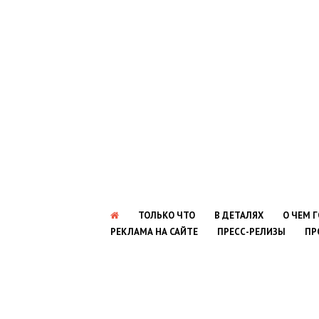
ТОЛЬКО ЧТО
В ДЕТАЛЯХ
О ЧЕМ 
РЕКЛАМА НА САЙТЕ
ПРЕСС-РЕЛИЗЫ
ПР