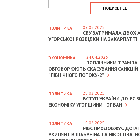
ПОДРОБНЕЕ
09.05.2025
ПОЛИТИКА
СБУ ЗАТРИМАЛА ДВОХ А
УГОРСЬКОЇ РОЗВІДКИ НА ЗАКАРПАТТІ
24.04.2025
ЭКОНОМИКА
ПОПЛІЧНИКИ ТРАМПА
ОБГОВОРЮЮТЬ СКАСУВАННЯ САНКЦІЙ
“ПІВНІЧНОГО ПОТОКУ-2”
28.02.2025
ПОЛИТИКА
ВСТУП УКРАЇНИ ДО ЄС
ЕКОНОМІКУ УГОРЩИНИ - ОРБАН
10.02.2025
ПОЛИТИКА
МВС ПРОДОВЖУЄ ДОГА
УХИЛЯНТІВ ШАБУНІНА ТА НІКОЛОВА: Н