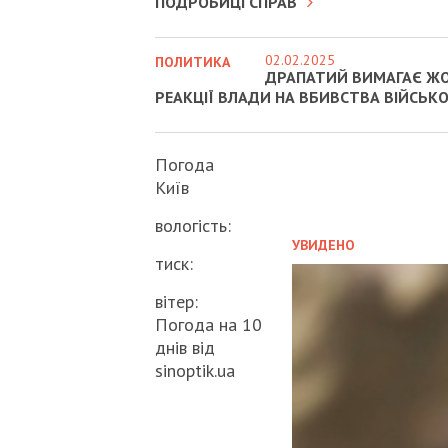
ПОДРОБИЦІ СПРАВ
02.02.2025
ПОЛИТИКА
ДРАПАТИЙ ВИМАГАЄ Ж
РЕАКЦІЇ ВЛАДИ НА ВБИВСТВА ВІЙСЬК
Погода
Київ
вологість:
УВИДЕНО
тиск:
вітер:
Погода на 10
днів від
sinoptik.ua