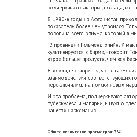
тысяч иностранных солдат. И если п
подчеркивают авторы доклада, в стр
В 1980-е годы на Афганистан приход
показатель более чем утроился. Тол
половина всего опиума, который в ми
"В провинции Гильменд опийный мак 
культивируется в Бирме, - говорит Т
втрое больше продукта, чем вся Бир
В докладе говорится, что с гармони
взаимодействия соответствующих го
переключились на поиски новых марш
И эта проблема, подчеркивают авто
туберкулеза и малярии, и нужно сде
нанести наркомания.
Общее количество просмотров:
388