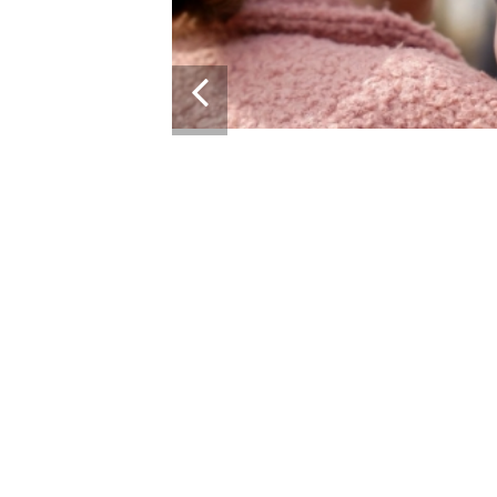
14:01
21.04.2026
ІСТОРІЯ, ЯКА СКОЛИХНУЛА КРАЇНУ: 10-
МІСЯЧНИЙ МАРК ОТРИМАВ АПАРАТ ШВЛ ВІД
ФОНДУ «НАДІЯ» І ВАЛЕРІЯ ДУБІЛЯ