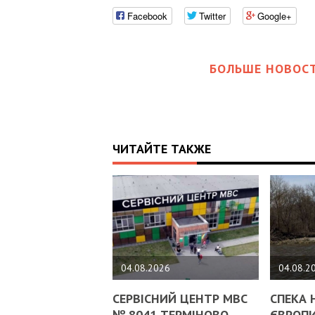
Facebook
Twitter
Google+
БОЛЬШЕ НОВОСТ
ЧИТАЙТЕ ТАКЖЕ
04.08.2026
04.08.2
СЕРВІСНИЙ ЦЕНТР МВС
СПЕКА 
№ 8041 ТЕРМІНОВО
ЄВРОПИ