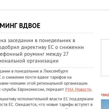
УМИНГ ВДВОЕ
на заседании в понедельник в
одобрил директиву ЕС о снижении
лефонный роуминг между 27
иональной организации
дании в понедельник в Люксембурге
 о снижении почти вдвое тарифов на
ами-членами этой региональной организации.
с-службы Еврокомиссии, передает
РИА Новости
.
ПОЛ
УВИ
ициативу исполнительной власти ЕС поддержали
ЗАТ
ств ЕС. Ожидается, что новые тарифы вступят в
ДВО