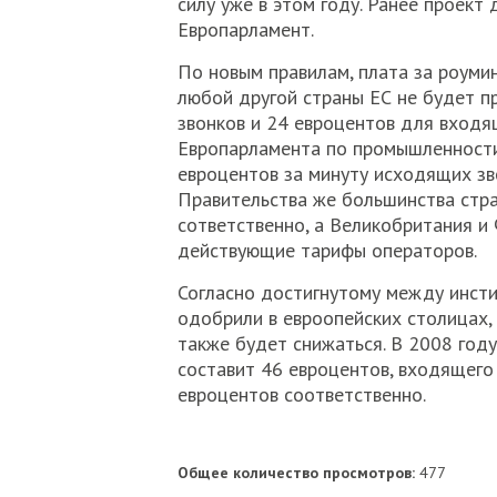
силу уже в этом году. Ранее проект
Европарламент.
По новым правилам, плата за роуми
любой другой страны ЕС не будет п
звонков и 24 евроцентов для входя
Европарламента по промышленности
евроцентов за минуту исходящих зв
Правительства же большинства стра
сответственно, а Великобритания и
действующие тарифы операторов.
Согласно достигнутому между инсти
одобрили в евроопейских столицах,
также будет снижаться. В 2008 год
составит 46 евроцентов, входящего -
евроцентов соответственно.
Общее количество просмотров:
477