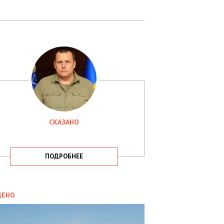
СКАЗАНО
ПОДРОБНЕЕ
ИТИКА
09.05.2025
ДЕНО
СБУ
РИМАЛА
Х