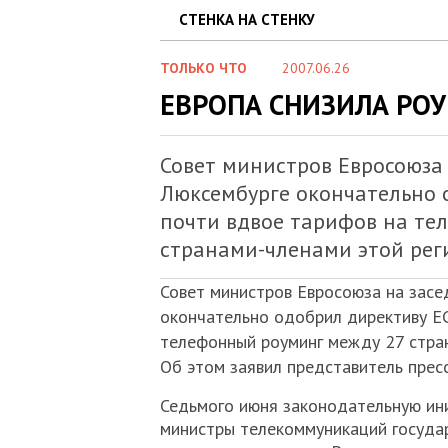
СТЕНКА НА СТЕНКУ
ТОЛЬКО ЧТО
2007.06.26
ЕВРОПА СНИЗИЛА РО
Совет министров Евросоюза 
Люксембурге окончательно 
почти вдвое тарифов на те
странами-членами этой рег
Совет министров Евросоюза на засе
окончательно одобрил директиву ЕС
телефонный роуминг между 27 стран
Об этом заявил представитель прес
Седьмого июня законодательную ин
министры телекоммуникаций государ