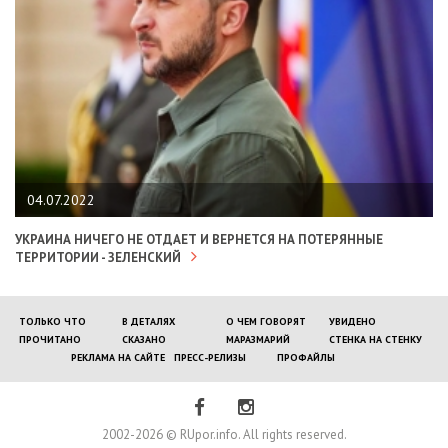
04.07.2022
УКРАИНА НИЧЕГО НЕ ОТДАЕТ И ВЕРНЕТСЯ НА ПОТЕРЯННЫЕ
ТЕРРИТОРИИ - ЗЕЛЕНСКИЙ
ТОЛЬКО ЧТО
В ДЕТАЛЯХ
О ЧЕМ ГОВОРЯТ
УВИДЕНО
ПРОЧИТАНО
СКАЗАНО
МАРАЗМАРИЙ
СТЕНКА НА СТЕНКУ
РЕКЛАМА НА САЙТЕ
ПРЕСС-РЕЛИЗЫ
ПРОФАЙЛЫ
2002-2026 © RUpor.info. All rights reserved.