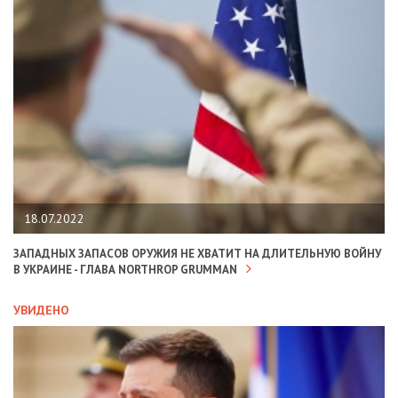
18.07.2022
ЗАПАДНЫХ ЗАПАСОВ ОРУЖИЯ НЕ ХВАТИТ НА ДЛИТЕЛЬНУЮ ВОЙНУ
В УКРАИНЕ - ГЛАВА NORTHROP GRUMMAN
УВИДЕНО