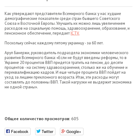
Как утверждают представители Всемирного банка: у нас худшие
демографические показатели среди стран бывшего Советского
Союза и Восточной Европы. Улучшить их можно лишь увеличением
расходов на социальную помощь, здравоохранение, образование, и
пенсионное обеспечение, передает
ICTV.
Поскольку сейчас каждому пятому украинцу - за 60 лет.
Аруп Банержи, руководитель подраздела экономики человеческого
развития Всемирного банка: «Если не будут введены реформы, то в
Украине 20 процентов ВВП придется тратить на пенсии, до десяти
процентов - на систему здравоохранения, столько же на обучение и
переквалификацию кадров. И еще четыре процента ВВП пойдет на
уход за лицами преклонного возраста. Итак, эти расходы могут
составлять до половины ВВП. Такой нагрузки не выдержит экономика
ни одной страны».
Общее количество просмотров:
605
Facebook
Twitter
Google+