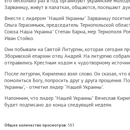
Его несколько раз в год организуют украинские моло
Зарваницу, живут в палатках, общаются, посещают ду
Вместе с лидером “Нашей Украины” Зарваницу посетил
Ольга Герасимьюк, председатель Тернопольской облас
Союза Наша Украина” Степан Барна, мер Тернополя Ро
Иван Стойко.
Они побывали на Святой Литургии, которая сегодня п
Зборивской епархии отец Андрей. На литургию собрал
отправились Крестным ходом к чудотворному источни
После литургии, Кириленко взял слово. Он сказал, что 
помолиться Богу, попросить друг у друга прощения. П
Украины”, - отметил лидер “Нашей Украины”.
Напомним, что лидер "Нашей Украины" Вячеслав Кирил
будет подписано до конца следующей недели.
Общее количество просмотров:
583