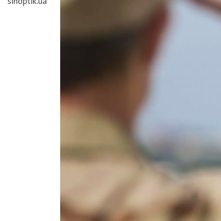
sinoptik.ua