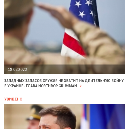
18.07.2022
ЗАПАДНЫХ ЗАПАСОВ ОРУЖИЯ НЕ ХВАТИТ НА ДЛИТЕЛЬНУЮ ВОЙНУ
В УКРАИНЕ - ГЛАВА NORTHROP GRUMMAN
УВИДЕНО