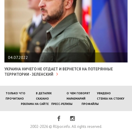
04.07.2022
УКРАИНА НИЧЕГО НЕ ОТДАЕТ И ВЕРНЕТСЯ НА ПОТЕРЯННЫЕ
ТЕРРИТОРИИ - ЗЕЛЕНСКИЙ
ТОЛЬКО ЧТО
В ДЕТАЛЯХ
О ЧЕМ ГОВОРЯТ
УВИДЕНО
ПРОЧИТАНО
СКАЗАНО
МАРАЗМАРИЙ
СТЕНКА НА СТЕНКУ
РЕКЛАМА НА САЙТЕ
ПРЕСС-РЕЛИЗЫ
ПРОФАЙЛЫ
2002-2026 © RUpor.info. All rights reserved.