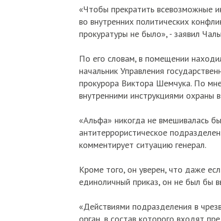
«Чтобы прекратить всевозможные и
во внутренних политических конфли
прокуратуры не было», - заявил Чалы
По его словам, в помещении находи
начальник Управления государствен
прокурора Виктора Шемчука. По мне
внутренними инструкциями охраны в
«Альфа» никогда не вмешивалась бы
антитеррористическое подразделени
комментирует ситуацию генерал.
Кроме того, он уверен, что даже ес
единоличный приказ, он не был бы в
«Действиями подразделения в чрез
орган, в состав которого входят пр