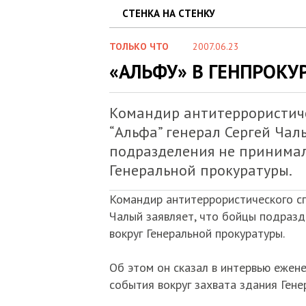
СТЕНКА НА СТЕНКУ
ТОЛЬКО ЧТО
2007.06.23
«АЛЬФУ» В ГЕНПРОКУ
Командир антитеррористиче
“Альфа” генерал Сергей Чал
подразделения не принимал
Генеральной прокуратуры.
Командир антитеррористического сп
Чалый заявляет, что бойцы подразд
вокруг Генеральной прокуратуры.
Об этом он cказал в интервью ежен
события вокруг захвата здания Гене