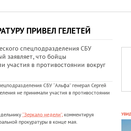
РАТУРУ ПРИВЕЛ ГЕЛЕТЕЙ
ского спецподразделения СБУ
ый заявляет, что бойцы
и участия в противостоянии вокруг
ецподразделения СБУ “Альфа” генерал Сергей
еления не принимали участия в противостоянии
ПОЛ
едельнику
“Зеркало недели”,
комментируя
УВИ
ЗАТ
ральной прокуратуры в конце мая.
ДВО