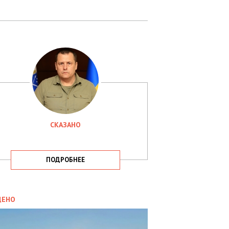
СКАЗАНО
ПОДРОБНЕЕ
ИТИКА
09.05.2025
ДЕНО
СБУ
РИМАЛА
Х