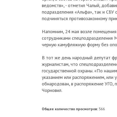
ведомств», - отметил Чалый, добави
подразделения «Альфа», так и СБУ с
подчиняться противозаконному прик
Напомним, 24 мая возле помещения
сотрудниками спецподразделения М
черную камуфляжную форму без опо
В тот же день народный депутат фр
журналистам, что спецподразделен
государственной охраны. «По наши
указанием или распоряжением, или 
обнародован, в распоряжение УГО, п
Чорновил.
Общее количество просмотров:
566