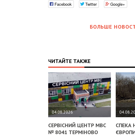
Facebook
Twitter
Google+
БОЛЬШЕ НОВОСТ
ЧИТАЙТЕ ТАКЖЕ
04.08.2026
04.08.2
СЕРВІСНИЙ ЦЕНТР МВС
СПЕКА 
№ 8041 ТЕРМІНОВО
ЄВРОПИ