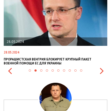
28.05.2024
28.05.2024
22
ПРОРАШИСТСКАЯ ВЕНГРИЯ БЛОКИРУЕТ КРУПНЫЙ ПАКЕТ
Н
ВОЕННОЙ ПОМОЩИ ЕС ДЛЯ УКРАИНЫ
СИ