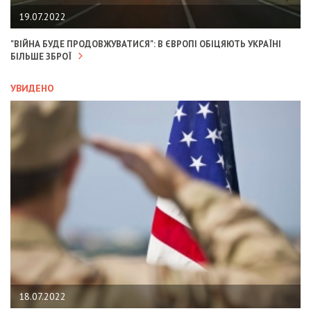
19.07.2022
"ВІЙНА БУДЕ ПРОДОВЖУВАТИСЯ": В ЄВРОПІ ОБІЦЯЮТЬ УКРАЇНІ
БІЛЬШЕ ЗБРОЇ
УВИДЕНО
18.07.2022