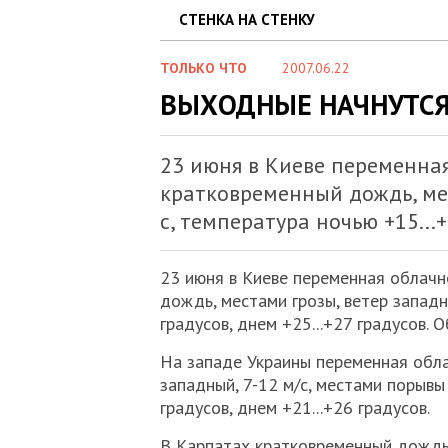
СТЕНКА НА СТЕНКУ
ТОЛЬКО ЧТО
2007.06.22
ВЫХОДНЫЕ НАЧНУТС
23 июня в Киеве переменная
кратковременный дождь, мес
с, температура ночью +15...+
23 июня в Киеве переменная облачн
дождь, местами грозы, ветер западны
градусов, днем +25...+27 градусов.
На западе Украины переменная обла
западный, 7-12 м/с, местами порывы 
градусов, днем +21...+26 градусов.
В Карпатах кратковременный дождь,