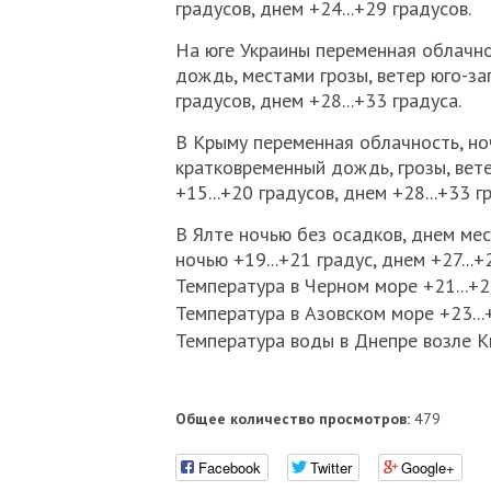
градусов, днем +24...+29 градусов.
На юге Украины переменная облачно
дождь, местами грозы, ветер юго-зап
градусов, днем +28...+33 градуса.
В Крыму переменная облачность, но
кратковременный дождь, грозы, вете
+15...+20 градусов, днем +28...+33 г
В Ялте ночью без осадков, днем ме
ночью +19...+21 градус, днем +27...+
Температура в Черном море +21...+2
Температура в Азовском море +23...
Температура воды в Днепре возле Ки
Общее количество просмотров:
479
Facebook
Twitter
Google+