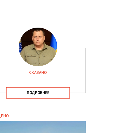
СКАЗАНО
ПОДРОБНЕЕ
ИТИКА
09.05.2025
ДЕНО
СБУ
РИМАЛА
Х