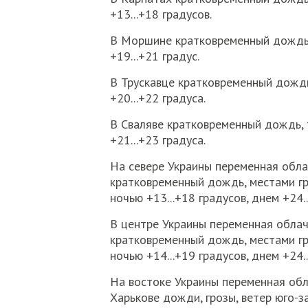
+13...+18 градусов.
В Моршине кратковременный дождь, 
+19...+21 градус.
В Трускавце кратковременный дождь,
+20...+22 градуса.
В Сваляве кратковременный дождь, т
+21...+23 градуса.
На севере Украины переменная обла
кратковременный дождь, местами гро
ночью +13...+18 градусов, днем +24..
В центре Украины переменная облач
кратковременный дождь, местами гро
ночью +14...+19 градусов, днем +24..
На востоке Украины переменная обла
Харькове дожди, грозы, ветер юго-за