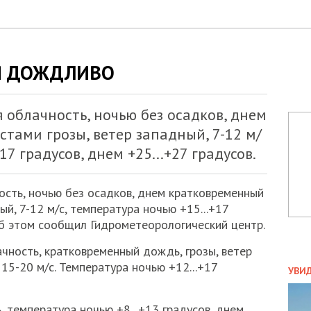
Я ДОЖДЛИВО
 облачность, ночью без осадков, днем
тами грозы, ветер западный, 7-12 м/
17 градусов, днем +25...+27 градусов.
ость, ночью без осадков, днем кратковременный
й, 7-12 м/с, температура ночью +15...+17
 Об этом сообщил Гидрометеорологический центр.
чность, кратковременный дождь, грозы, ветер
ПОЛ
15-20 м/с. Температура ночью +12...+17
УВИ
ЗАТ
ДВО
 температура ночью +8...+13 градусов, днем