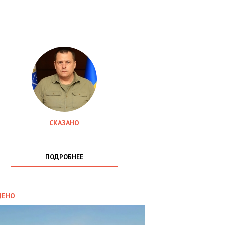
СКАЗАНО
ПОДРОБНЕЕ
ИТИКА
09.05.2025
ДЕНО
СБУ
РИМАЛА
Х