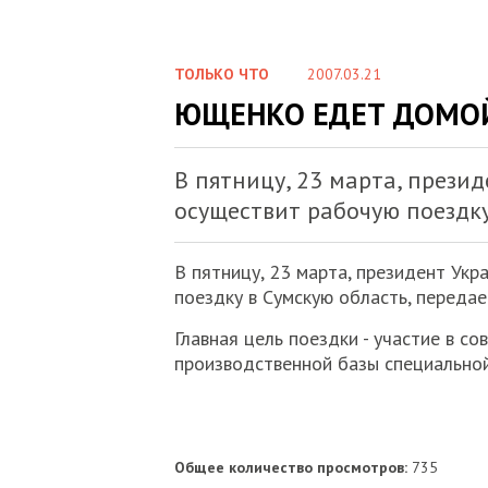
ТОЛЬКО ЧТО
2007.03.21
ЮЩЕНКО ЕДЕТ ДОМО
В пятницу, 23 марта, през
осуществит рабочую поездку
В пятницу, 23 марта, президент Ук
поездку в Сумскую область, переда
Главная цель поездки - участие в с
производственной базы специальной
Общее количество просмотров:
735