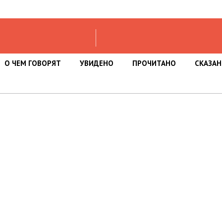
О ЧЕМ ГОВОРЯТ
УВИДЕНО
ПРОЧИТАНО
СКАЗА