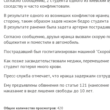
Согласно сообщению, 2 студента одного из киевский 
соседству и часто конфликтовали.
В результате одного из возникших конфликтов иранец 
сторону, таким образом задев ножом бедро студента 
В результате ранения была задета артерия пострадав
Согласно сообщению, друзья иранца вызвали скорую п
общежития и поместили в автомобиль.
Пострадавший был госпитализирован машиной "Скорой 
Как позже засвидетельствовали медики, перемещение 
студент потерял много крови.
Пресс-служба отмечает, что иракца задержали сотру
Ему предъявлены обвинения по статье 121 (нанесени
наказание в виде лишения свободы до 10 лет.
Общее количество просмотров:
420