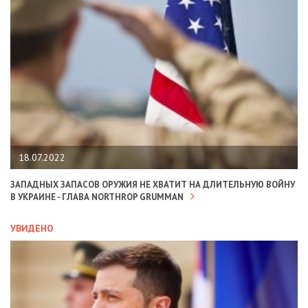
18.07.2022
ЗАПАДНЫХ ЗАПАСОВ ОРУЖИЯ НЕ ХВАТИТ НА ДЛИТЕЛЬНУЮ ВОЙНУ
В УКРАИНЕ - ГЛАВА NORTHROP GRUMMAN
УВИДЕНО