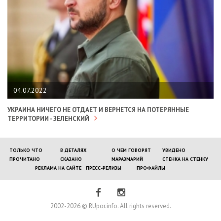
04.07.2022
УКРАИНА НИЧЕГО НЕ ОТДАЕТ И ВЕРНЕТСЯ НА ПОТЕРЯННЫЕ
ТЕРРИТОРИИ - ЗЕЛЕНСКИЙ
ТОЛЬКО ЧТО
В ДЕТАЛЯХ
О ЧЕМ ГОВОРЯТ
УВИДЕНО
ПРОЧИТАНО
СКАЗАНО
МАРАЗМАРИЙ
СТЕНКА НА СТЕНКУ
РЕКЛАМА НА САЙТЕ
ПРЕСС-РЕЛИЗЫ
ПРОФАЙЛЫ
2002-2026 © RUpor.info. All rights reserved.