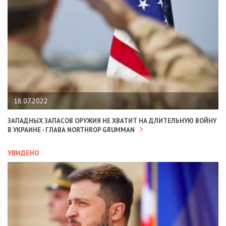
18.07.2022
ЗАПАДНЫХ ЗАПАСОВ ОРУЖИЯ НЕ ХВАТИТ НА ДЛИТЕЛЬНУЮ ВОЙНУ
В УКРАИНЕ - ГЛАВА NORTHROP GRUMMAN
УВИДЕНО