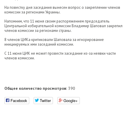
На повестку дня заседания вынесен вопрос о закреплении членов
комиссии за регионами Украины.
Напомним, что 11 июня своим распоряжением председатель
Центральной избирательной комиссии Владимир Шаповал закрепил
членов комиссии за регионами страны.
8 членов ЦИКа критиковали Шаповала за игнорирование
инициируемых ими заседаний комиссии.
С 11 июня ЦИК не может провести заседание из-за неявки части
членов комиссии.
Общее количество просмотров:
390
Facebook
Twitter
Google+