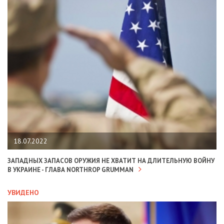
18.07.2022
ЗАПАДНЫХ ЗАПАСОВ ОРУЖИЯ НЕ ХВАТИТ НА ДЛИТЕЛЬНУЮ ВОЙНУ
В УКРАИНЕ - ГЛАВА NORTHROP GRUMMAN
УВИДЕНО