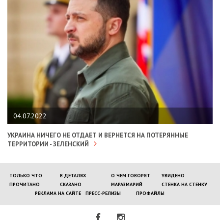
04.07.2022
УКРАИНА НИЧЕГО НЕ ОТДАЕТ И ВЕРНЕТСЯ НА ПОТЕРЯННЫЕ
ТЕРРИТОРИИ - ЗЕЛЕНСКИЙ
ТОЛЬКО ЧТО
В ДЕТАЛЯХ
О ЧЕМ ГОВОРЯТ
УВИДЕНО
ПРОЧИТАНО
СКАЗАНО
МАРАЗМАРИЙ
СТЕНКА НА СТЕНКУ
РЕКЛАМА НА САЙТЕ
ПРЕСС-РЕЛИЗЫ
ПРОФАЙЛЫ