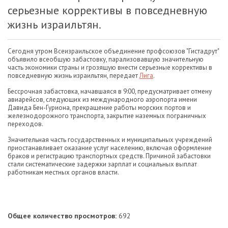
серьезные коррективы в повседневную
жизнь израильтян.
Сегодня утром Всеизраильское объединение профсоюзов "Гистадрут"
объявило всеобщую забастовку, парализовавшую значительную
часть экономики страны и грозящую внести серьезные коррективы в
повседневную жизнь израильтян, передает
Лига
.
Бессрочная забастовка, начавшаяся в 9:00, предусматривает отмену
авиарейсов, следующих из международного аэропорта имени
Давида Бен-Гуриона, прекращение работы морских портов и
железнодорожного транспорта, закрытие наземных пограничных
переходов.
Значительная часть государственных и муниципальных учреждений
приостанавливает оказание услуг населению, включая оформление
браков и регистрацию транспортных средств. Причиной забастовки
стали систематические задержки зарплат и социальных выплат
работникам местных органов власти.
Общее количество просмотров:
692