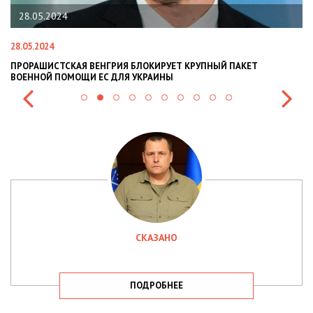
28.05.2024
28.05.2024
22
ПРОРАШИСТСКАЯ ВЕНГРИЯ БЛОКИРУЕТ КРУПНЫЙ ПАКЕТ
Н
ВОЕННОЙ ПОМОЩИ ЕС ДЛЯ УКРАИНЫ
СИ
СКАЗАНО
ПОДРОБНЕЕ