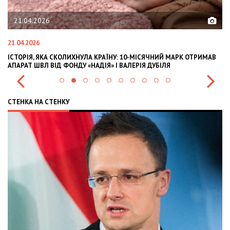
21.04.2026
21.04.2026
02
ІСТОРІЯ, ЯКА СКОЛИХНУЛА КРАЇНУ: 10-МІСЯЧНИЙ МАРК ОТРИМАВ
OL
АПАРАТ ШВЛ ВІД ФОНДУ «НАДІЯ» І ВАЛЕРІЯ ДУБІЛЯ
IN
СТЕНКА НА СТЕНКУ