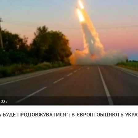
2022
А БУДЕ ПРОДОВЖУВАТИСЯ": В ЄВРОПІ ОБІЦЯЮТЬ УКРАЇ