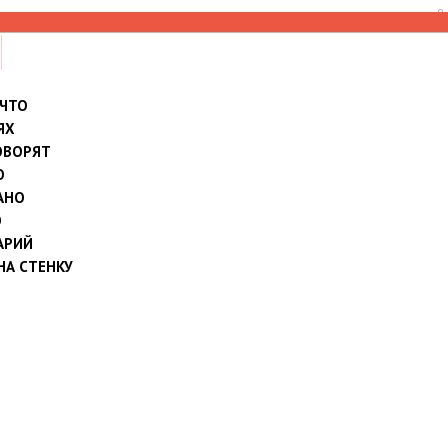
8
 ЧТО
ЯХ
ОВОРЯТ
О
АНО
О
АРИЙ
НА СТЕНКУ