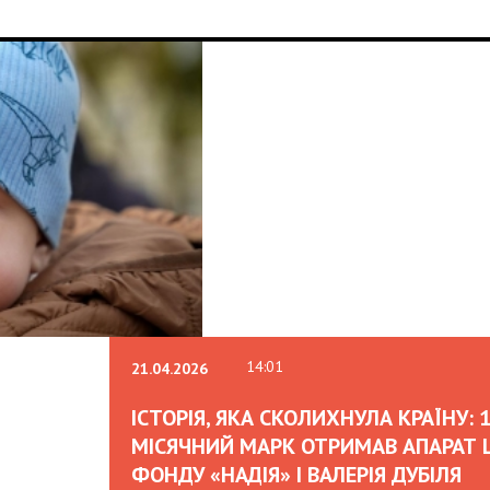
14:01
21.04.2026
ІСТОРІЯ, ЯКА СКОЛИХНУЛА КРАЇНУ: 10-
МІСЯЧНИЙ МАРК ОТРИМАВ АПАРАТ ШВЛ ВІД
ФОНДУ «НАДІЯ» І ВАЛЕРІЯ ДУБІЛЯ