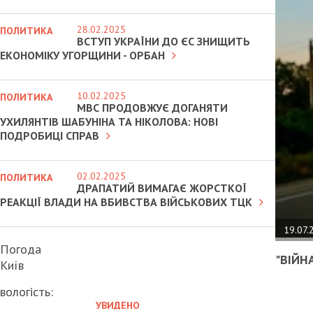
28.02.2025
ПОЛИТИКА
ВСТУП УКРАЇНИ ДО ЄС ЗНИЩИТЬ
ЕКОНОМІКУ УГОРЩИНИ - ОРБАН
10.02.2025
ПОЛИТИКА
МВС ПРОДОВЖУЄ ДОГАНЯТИ
УХИЛЯНТІВ ШАБУНІНА ТА НІКОЛОВА: НОВІ
ПОДРОБИЦІ СПРАВ
02.02.2025
ПОЛИТИКА
ДРАПАТИЙ ВИМАГАЄ ЖОРСТКОЇ
РЕАКЦІЇ ВЛАДИ НА ВБИВСТВА ВІЙСЬКОВИХ ТЦК
19.07.
Погода
"ВІЙН
Київ
вологість:
УВИДЕНО