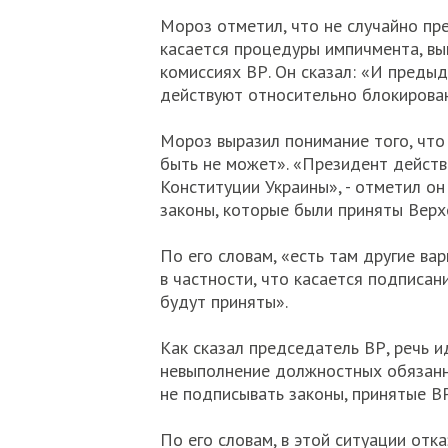
Мороз отметил, что не случайно пре
касается процедуры импичмента, вы
комиссиях ВР. Он сказал: «И преды
действуют относительно блокировани
Мороз выразил понимание того, что
быть не может». «Президент дейст
Конституции Украины», - отметил он
законы, которые были приняты Верх
По его словам, «есть там другие ва
в частности, что касается подписан
будут приняты».
Как сказал председатель ВР, речь 
невыполнение должностных обязанно
не подписывать законы, принятые ВР
По его словам, в этой ситуации отк