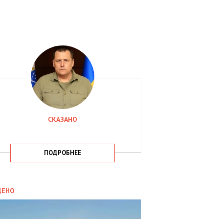
СКАЗАНО
ПОДРОБНЕЕ
ИТИКА
09.05.2025
ДЕНО
СБУ
РИМАЛА
Х