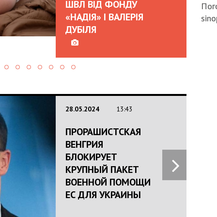
ШВЛ ВІД ФОНДУ
Пого
«НАДІЯ» І ВАЛЕРІЯ
sino
ДУБІЛЯ
28.05.2024
13:43
ПРОРАШИСТСКАЯ
ВЕНГРИЯ
БЛОКИРУЕТ
КРУПНЫЙ ПАКЕТ
ВОЕННОЙ ПОМОЩИ
ЕС ДЛЯ УКРАИНЫ