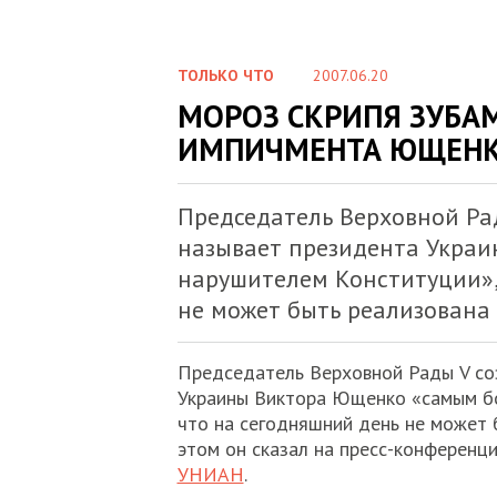
ТОЛЬКО ЧТО
2007.06.20
МОРОЗ СКРИПЯ ЗУБА
ИМПИЧМЕНТА ЮЩЕН
Председатель Верховной Ра
называет президента Укра
нарушителем Конституции», 
не может быть реализована
Председатель Верховной Рады V со
Украины Виктора Ющенко «самым бо
что на сегодняшний день не может 
этом он сказал на пресс-конференц
УНИАН
.