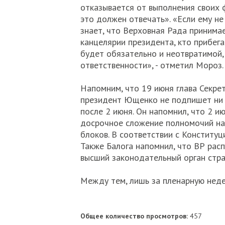
отказывается от выполнения своих 
это должен отвечать». «Если ему не
знает, что Верховная Рада принимае
канцелярии президента, кто прибега
будет обязательно и неотвратимой, 
ответственности», - отметил Мороз.
Напомним, что 19 июня глава Секрет
президент Ющенко не подпишет ни 
после 2 июня. Он напомнил, что 2 
досрочное сложение полномочий на
блоков. В соответствии с Конституц
Также Балога напомнил, что ВР рас
высший законодательный орган стра
Между тем, лишь за пленарную неде
Общее количество просмотров:
457