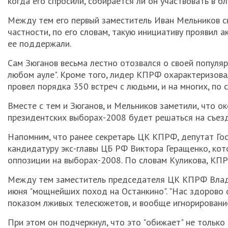
когда его спросили, собирается ли он участвовать в 
Между тем его первый заместитель Иван Мельников ск
частности, по его словам, такую инициативу проявил 
ее поддержали.
Сам Зюганов весьма лестно отозвался о своей популярн
любом ауле". Кроме того, лидер КПРФ охарактеризовал 
провел порядка 350 встреч с людьми, и на многих, по 
Вместе с тем и Зюганов, и Мельников заметили, что 
президентских выборах-2008 будет решаться на съезд
Напомним, что ранее секретарь ЦК КПРФ, депутат Гос
кандидатуру экс-главы ЦБ РФ Виктора Геращенко, ко
оппозиции на выборах-2008. По словам Куликова, КПР
Между тем заместитель председателя ЦК КПРФ Влади
июня "мощнейших поход на Останкино". "Нас здорово 
показом лживых телесюжетов, и вообще игнорированием
При этом он подчеркнул, что это "обижает" не тольк