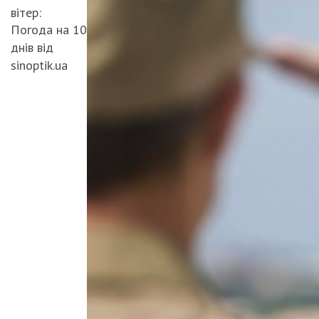
вітер:
Погода на 10
днів від
sinoptik.ua