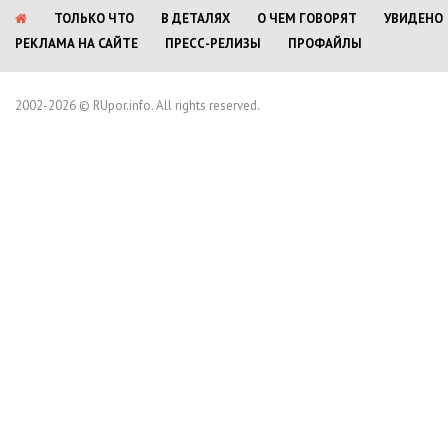
ТОЛЬКО ЧТО
В ДЕТАЛЯХ
О ЧЕМ ГОВОРЯТ
УВИДЕНО
РЕКЛАМА НА САЙТЕ
ПРЕСС-РЕЛИЗЫ
ПРОФАЙЛЫ
2002-2026 © RUpor.info. All rights reserved.