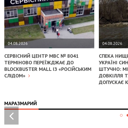
04.08.2026
04.08.2026
СЕРВІСНИЙ ЦЕНТР МВС № 8041
СПЕКА НИЩИ
ТЕРМІНОВО ПЕРЕЇЖДЖАЄ ДО
УКРАЇНІ С
BLOCKBUSTER MALL ІЗ «РОСІЙСЬКИМ
ШТУЧНО: М
СЛІДОМ»
ДОВКІЛЛЯ Т
ДОПУСКАЄ 
МАРАЗМАРИЙ