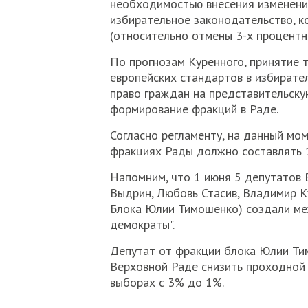
необходимостью внесения изменений
избирательное законодательство,
(относительно отмены 3-х процентн
По прогнозам Куренного, принятие 
европейских стандартов в избирате
право граждан на представительск
формирование фракций в Раде.
Согласно регламенту, на данный мо
фракциях Рады должно составлять 
Напомним, что 1 июня 5 депутатов 
Выдрин, Любовь Стасив, Владимир К
Блока Юлии Тимошенко) создали м
демократы".
Депутат от фракции блока Юлии Ти
Верховной Раде снизить проходной 
выборах с 3% до 1%.