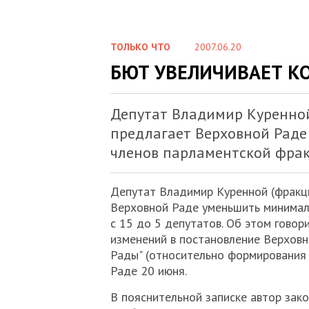
ТОЛЬКО ЧТО
2007.06.20
БЮТ УВЕЛИЧИВАЕТ К
Депутат Владимир Куренно
предлагает Верховной Раде
членов парламентской фракц
Депутат Владимир Куренной (фракц
Верховной Раде уменьшить минимал
с 15 до 5 депутатов. Об этом говор
изменений в постановление Верховн
Рады" (относительно формирования 
Раде 20 июня.
В пояснительной записке автор зак