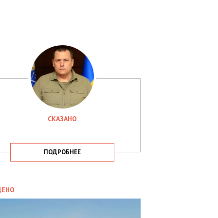
СКАЗАНО
ПОДРОБНЕЕ
ИТИКА
09.05.2025
ДЕНО
СБУ
РИМАЛА
Х