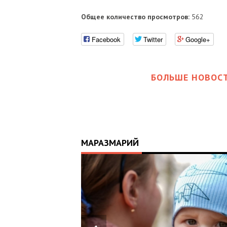
Общее количество просмотров:
562
Facebook
Twitter
Google+
БОЛЬШЕ НОВОСТ
МАРАЗМАРИЙ
17:25
ИЙ
ЦЬ
 ОТРИМАВ