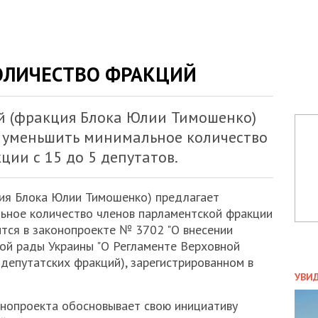
ОЛИЧЕСТВО ФРАКЦИЙ
й (фракция Блока Юлии Тимошенко)
 уменьшить минимальное количество
ии с 15 до 5 депутатов.
ия Блока Юлии Тимошенко) предлагает
ьное количество членов парламентской фракции
ится в законопроекте № 3702 "О внесении
ой рады Украины "О Регламенте Верховной
депутатских фракций), зарегистрированном в
ПОЛ
УВИ
ЗАТ
онопроекта обосновывает свою инициативу
ДВО