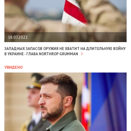
18.07.2022
ЗАПАДНЫХ ЗАПАСОВ ОРУЖИЯ НЕ ХВАТИТ НА ДЛИТЕЛЬНУЮ ВОЙНУ
В УКРАИНЕ - ГЛАВА NORTHROP GRUMMAN
УВИДЕНО