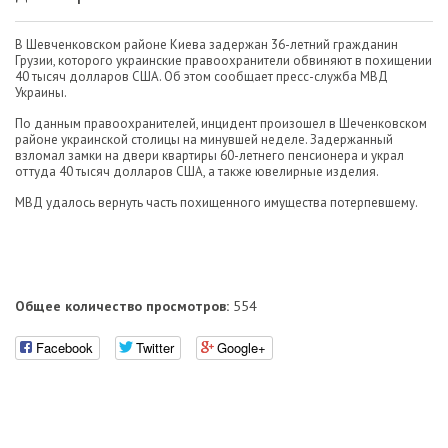
В Шевченковском районе Киева задержан 36-летний гражданин
Грузии, которого украинские правоохранители обвиняют в похищении
40 тысяч долларов США. Об этом сообщает пресс-служба МВД
Украины.
По данным правоохранителей, инцидент произошел в Шеченковском
районе украинской столицы на минувшей неделе. Задержанный
взломал замки на двери квартиры 60-летнего пенсионера и украл
оттуда 40 тысяч долларов США, а также ювелирные изделия.
МВД удалось вернуть часть похищенного имущества потерпевшему.
Общее количество просмотров:
554
Facebook
Twitter
Google+