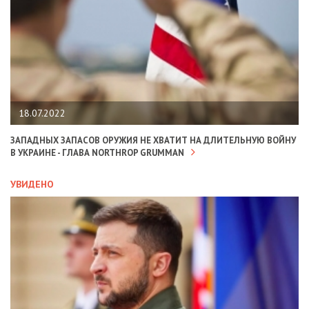
18.07.2022
ЗАПАДНЫХ ЗАПАСОВ ОРУЖИЯ НЕ ХВАТИТ НА ДЛИТЕЛЬНУЮ ВОЙНУ
В УКРАИНЕ - ГЛАВА NORTHROP GRUMMAN
УВИДЕНО