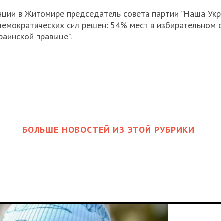
нции в Житомире председатель совета партии ”Наша Укра
демократических сил решен: 54% мест в избирательном с
раинской правыце”.
БОЛЬШЕ НОВОСТЕЙ ИЗ ЭТОЙ РУБРИКИ