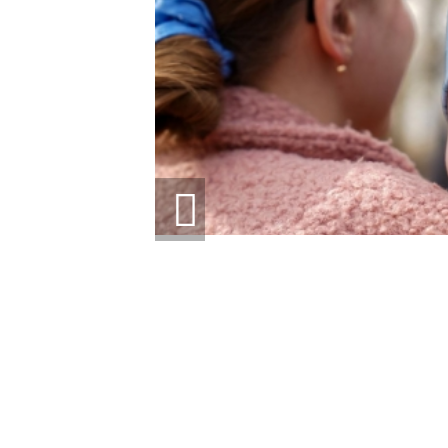
14:01
21.04.2026
ІСТОРІЯ, ЯКА СКОЛИХНУЛА КРАЇНУ: 10-
МІСЯЧНИЙ МАРК ОТРИМАВ АПАРАТ ШВЛ ВІД
ФОНДУ «НАДІЯ» І ВАЛЕРІЯ ДУБІЛЯ