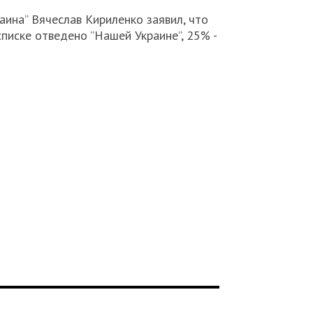
ина” Вячеслав Кириленко заявил, что
писке отведено ”Нашей Украине”, 25% -