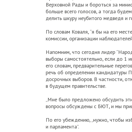
Верховной Рады и бороться за минис
больше всего голосов, а тогда буде
делить шкуру неубитого медведя и г
По словам Коваля, “я бы на его мес
комиссии, организации наблюдателей
Напомним, что сегодня лидер “Наро
выборы самостоятельно, если до 1 и
его словам, предварительные перего
речь об определении кандидатуры П
досрочных выборов. В частности, от
в будущем правительстве.
„Мне было предложено обсудить эти
вопросы обсуждены с БЮТ, и мы приш
По его убеждению, „нужно, чтобы из
и парламента”.