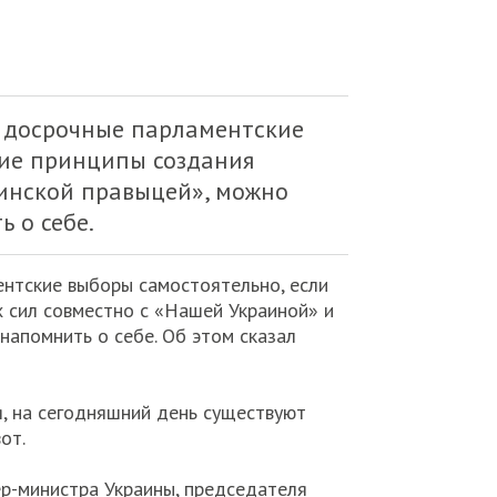
а досрочные парламентские
кие принципы создания
аинской правыцей», можно
 о себе.
нтские выборы самостоятельно, если
 сил совместно с «Нашей Украиной» и
напомнить о себе. Об этом сказал
я, на сегодняшний день существуют
от.
ер-министра Украины, председателя