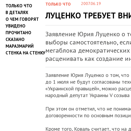
2007.06.19
ТОЛЬКО ЧТО
ТОЛЬКО ЧТО
В ДЕТАЛЯХ
ЛУЦЕНКО ТРЕБУЕТ В
О ЧЕМ ГОВОРЯТ
УВИДЕНО
ПРОЧИТАНО
Заявление Юрия Луценко о 
СКАЗАНО
выборы самостоятельно, есл
МАРАЗМАРИЙ
мегаблока демократических 
СТЕНКА НА СТЕНКУ
расценивать как создание и
Заявление Юрия Луценко о том, что
до 1 июля не будут согласованы тех
«Украинской правыцей», можно расце
народный депутат Украины V созыва
При этом он отметил, что не понима
договоренности по основным позиция
Кроме того, Коваль считает, что н