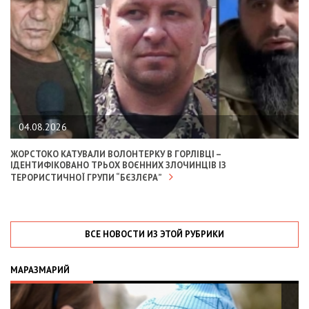
04.08.2026
ЖОРСТОКО КАТУВАЛИ ВОЛОНТЕРКУ В ГОРЛІВЦІ –
ІДЕНТИФІКОВАНО ТРЬОХ ВОЄННИХ ЗЛОЧИНЦІВ ІЗ
ТЕРОРИСТИЧНОЇ ГРУПИ “БЄЗЛЄРА”
ВСЕ НОВОСТИ ИЗ ЭТОЙ РУБРИКИ
МАРАЗМАРИЙ