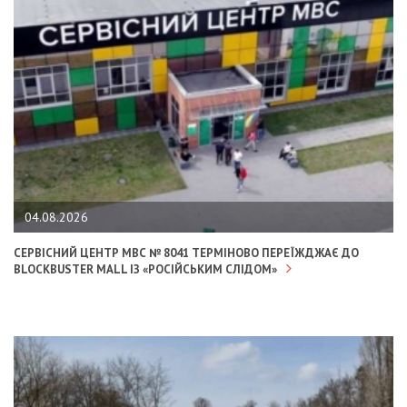
04.08.2026
СЕРВІСНИЙ ЦЕНТР МВС № 8041 ТЕРМІНОВО ПЕРЕЇЖДЖАЄ ДО
BLOCKBUSTER MALL ІЗ «РОСІЙСЬКИМ СЛІДОМ»