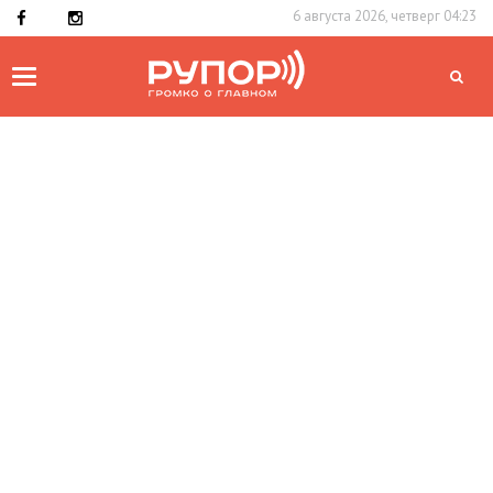
6 августа 2026, четверг 04:23
Toggle
navigation