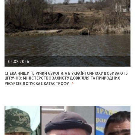
04.08.2026
СПЕКА НИЩИТЬ РІЧКИ ЄВРОПИ, А В УКРАЇНІ СИНЮХУ ДОБИВАЮТЬ
ШТУЧНО: МІНІСТЕРСТВО ЗАХИСТУ ДОВКІЛЛЯ ТА ПРИРОДНИХ
РЕСУРСІВ ДОПУСКАЄ КАТАСТРОФУ