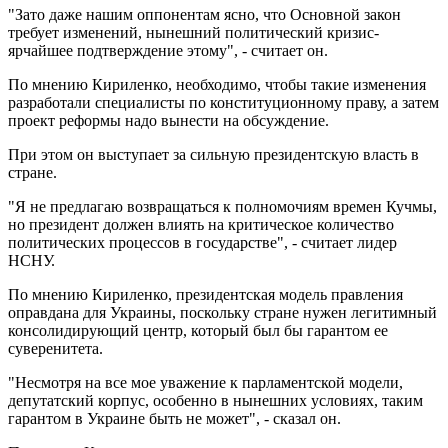
"Зато даже нашим оппонентам ясно, что Основной закон
требует изменений, нынешний политический кризис-
ярчайшее подтверждение этому", - считает он.
По мнению Кириленко, необходимо, чтобы такие изменения
разработали специалисты по конституционному праву, а затем
проект реформы надо вынести на обсуждение.
При этом он выступает за сильную президентскую власть в
стране.
"Я не предлагаю возвращаться к полномочиям времен Кучмы,
но президент должен влиять на критическое количество
политических процессов в государстве", - считает лидер
НСНУ.
По мнению Кириленко, президентская модель правления
оправдана для Украины, поскольку стране нужен легитимный
консолидирующий центр, который был бы гарантом ее
суверенитета.
"Несмотря на все мое уважение к парламентской модели,
депутатский корпус, особенно в нынешних условиях, таким
гарантом в Украине быть не может", - сказал он.