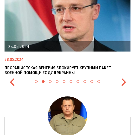
28.05.2024
28.05.2024
22
ПРОРАШИСТСКАЯ ВЕНГРИЯ БЛОКИРУЕТ КРУПНЫЙ ПАКЕТ
Н
ВОЕННОЙ ПОМОЩИ ЕС ДЛЯ УКРАИНЫ
СИ