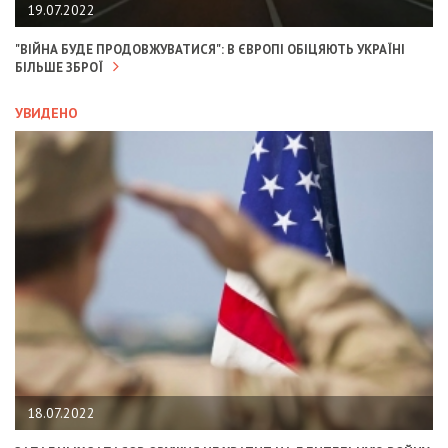
19.07.2022
"ВІЙНА БУДЕ ПРОДОВЖУВАТИСЯ": В ЄВРОПІ ОБІЦЯЮТЬ УКРАЇНІ
БІЛЬШЕ ЗБРОЇ
УВИДЕНО
18.07.2022