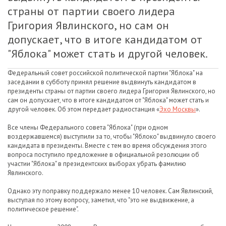
страны от партии своего лидера
Григория Явлинского, но сам он
допускает, что в итоге кандидатом от
"Яблока" может стать и другой человек.
Федеральный совет российской политической партии "Яблока" на
заседании в субботу принял решение выдвинуть кандидатом в
президенты страны от партии своего лидера Григория Явлинского, но
сам он допускает, что в итоге кандидатом от "Яблока" может стать и
другой человек. Об этом передает радиостанция «
Эхо Москвы
».
Все члены Федерального совета "Яблока" (при одном
воздержавшемся) выступили за то, чтобы "Яблоко" выдвинуло своего
кандидата в президенты. Вместе с тем во время обсуждения этого
вопроса поступило предложение в официальной резолюции об
участии "Яблока" в президентских выборах убрать фамилию
Явлинского.
Однако эту поправку поддержало менее 10 человек. Сам Явлинский,
выступая по этому вопросу, заметил, что "это не выдвижение, а
политическое решение".