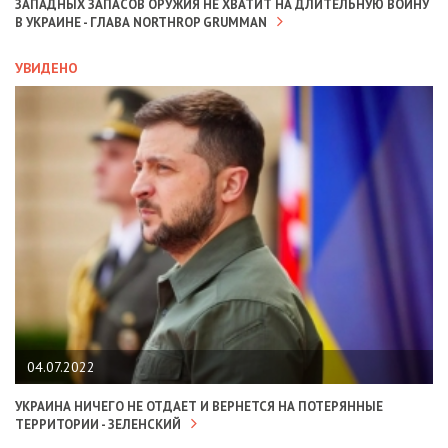
ЗАПАДНЫХ ЗАПАСОВ ОРУЖИЯ НЕ ХВАТИТ НА ДЛИТЕЛЬНУЮ ВОЙНУ
В УКРАИНЕ - ГЛАВА NORTHROP GRUMMAN
УВИДЕНО
04.07.2022
УКРАИНА НИЧЕГО НЕ ОТДАЕТ И ВЕРНЕТСЯ НА ПОТЕРЯННЫЕ
ТЕРРИТОРИИ - ЗЕЛЕНСКИЙ